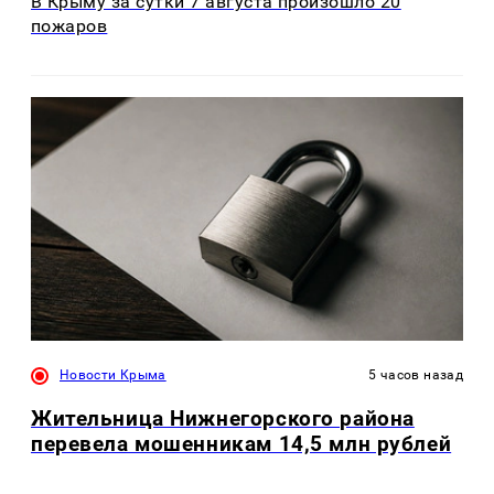
В Крыму за сутки 7 августа произошло 20
пожаров
Новости Крыма
5 часов назад
Жительница Нижнегорского района
перевела мошенникам 14,5 млн рублей