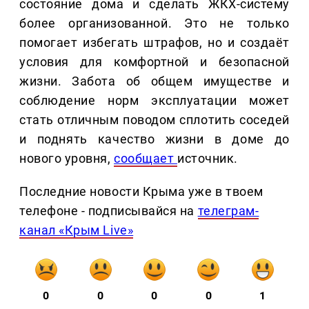
состояние дома и сделать ЖКХ-систему
более организованной. Это не только
помогает избегать штрафов, но и создаёт
условия для комфортной и безопасной
жизни. Забота об общем имуществе и
соблюдение норм эксплуатации может
стать отличным поводом сплотить соседей
и поднять качество жизни в доме до
нового уровня,
сообщает
источник.
Последние новости Крыма уже в твоем
телефоне - подписывайся на
телеграм-
канал «Крым Live»
0
0
0
0
1