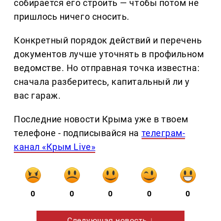
собирается его строить — чтобы потом не
пришлось ничего сносить.
Конкретный порядок действий и перечень
документов лучше уточнять в профильном
ведомстве. Но отправная точка известна:
сначала разберитесь, капитальный ли у
вас гараж.
Последние новости Крыма уже в твоем
телефоне - подписывайся на
телеграм-
канал «Крым Live»
0
0
0
0
0
Следующая новость ↓