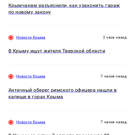
Крымчанам разъяснили, как узаконить гараж
по новому закону
Новости Крыма
2 часа назад
В Крыму ищут жителя Тверской области
Новости Крыма
7 часов назад
Античный оберег римского офицера нашли в
капище в горах Крыма
Новости Крыма
7 часов назад