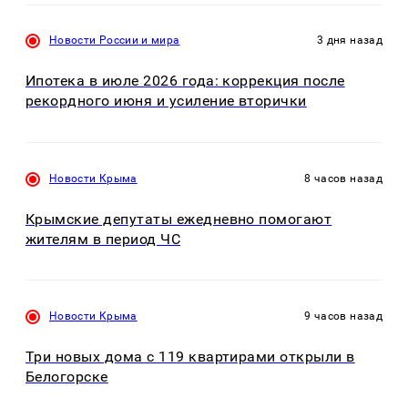
Новости России и мира
3 дня назад
Ипотека в июле 2026 года: коррекция после
рекордного июня и усиление вторички
Новости Крыма
8 часов назад
Крымские депутаты ежедневно помогают
жителям в период ЧС
Новости Крыма
9 часов назад
Три новых дома с 119 квартирами открыли в
Белогорске