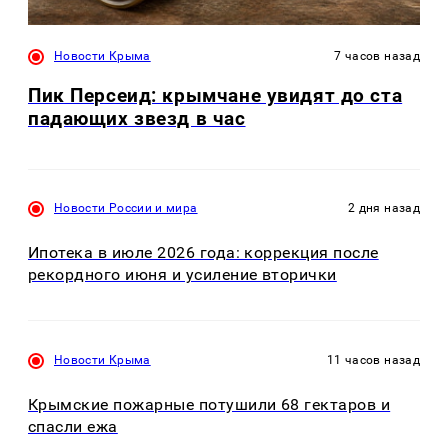
Новости Крыма
7 часов назад
Пик Персеид: крымчане увидят до ста
падающих звезд в час
Новости России и мира
2 дня назад
Ипотека в июле 2026 года: коррекция после
рекордного июня и усиление вторички
Новости Крыма
11 часов назад
Крымские пожарные потушили 68 гектаров и
спасли ежа