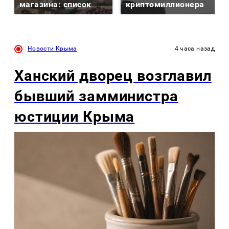
магазина: список
криптомиллионера
Новости Крыма
4 часа назад
Ханский дворец возглавил
бывший замминистра
юстиции Крыма