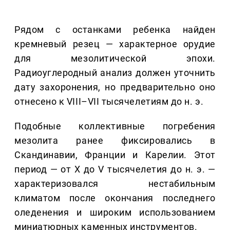
Рядом с останками ребенка найден
кремневый резец — характерное орудие
для мезолитической эпохи.
Радиоуглеродный анализ должен уточнить
дату захоронения, но предварительно оно
отнесено к VIII–VII тысячелетиям до н. э.
Подобные коллективные погребения
мезолита ранее фиксировались в
Скандинавии, Франции и Карелии. Этот
период — от X до V тысячелетия до н. э. —
характеризовался нестабильным
климатом после окончания последнего
оледенения и широким использованием
миниатюрных каменных инструментов.