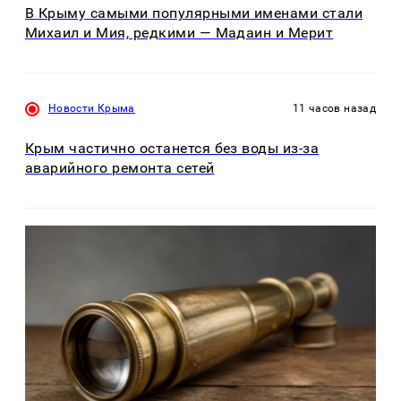
В Крыму самыми популярными именами стали
Михаил и Мия, редкими — Мадаин и Мерит
Новости Крыма
11 часов назад
Крым частично останется без воды из-за
аварийного ремонта сетей