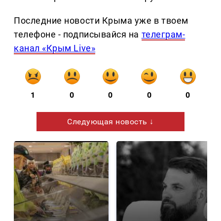
Последние новости Крыма уже в твоем
телефоне - подписывайся на
телеграм-
канал «Крым Live»
1
0
0
0
0
Следующая новость ↓