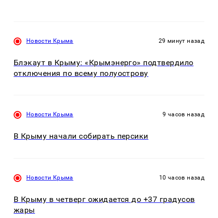
Новости Крыма
29 минут назад
Блэкаут в Крыму: «Крымэнерго» подтвердило
отключения по всему полуострову
Новости Крыма
9 часов назад
В Крыму начали собирать персики
Новости Крыма
10 часов назад
В Крыму в четверг ожидается до +37 градусов
жары