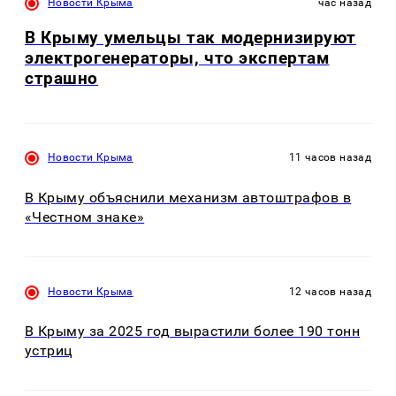
Новости Крыма
час назад
В Крыму умельцы так модернизируют
электрогенераторы, что экспертам
страшно
Новости Крыма
11 часов назад
В Крыму объяснили механизм автоштрафов в
«Честном знаке»
Новости Крыма
12 часов назад
В Крыму за 2025 год вырастили более 190 тонн
устриц