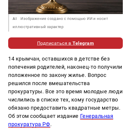
AI
Изображение создано с помощью ИИ и носит
иллюстративный характер
Подписаться в
Telegram
14 крымчан, оставшихся в детстве без
попечения родителей, наконец-то получили
положенное по закону жилье. Вопрос
решился после вмешательства
прокуратуры. Все это время молодые люди
числились в списке тех, кому государство
обязано предоставить квадратные метры.
Об этом сообщает издание
Генеральная
прокуратура РФ
.