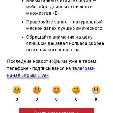
Внимательно читайте состав —
избегайте длинных списков и
множества «Е»
Проверяйте запах — натуральный
мясной запах лучше химического
Обращайте внимание на цену —
слишком дешевая колбаса скорее
всего низкого качества
Последние новости Крыма уже в твоем
телефоне - подписывайся на
телеграм-
канал «Крым Live»
0
0
0
0
0
Следующая новость ↓