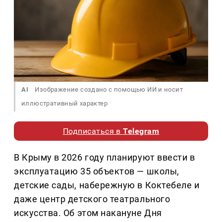
AI
Изображение создано с помощью ИИ и носит
иллюстративный характер
Подписаться в
Telegram
В Крыму в 2026 году планируют ввести в
эксплуатацию 35 объектов — школы,
детские сады, набережную в Коктебеле и
даже центр детского театрального
искусства. Об этом накануне Дня