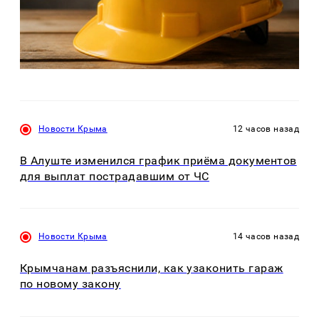
Новости Крыма
12 часов назад
В Алуште изменился график приёма документов
для выплат пострадавшим от ЧС
Новости Крыма
14 часов назад
Крымчанам разъяснили, как узаконить гараж
по новому закону