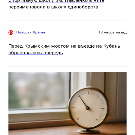
Спортивную школу им. Павленко в Ялте
переименовали в школу единоборств
Новости Крыма
18 часов назад
Перед Крымским мостом на въезде на Кубань
образовалась очередь