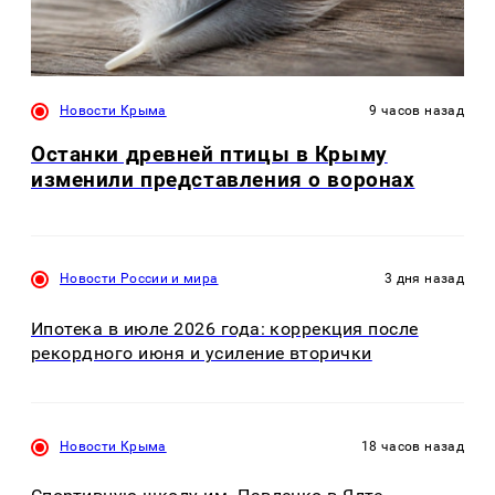
Новости Крыма
9 часов назад
Останки древней птицы в Крыму
изменили представления о воронах
Новости России и мира
3 дня назад
Ипотека в июле 2026 года: коррекция после
рекордного июня и усиление вторички
Новости Крыма
18 часов назад