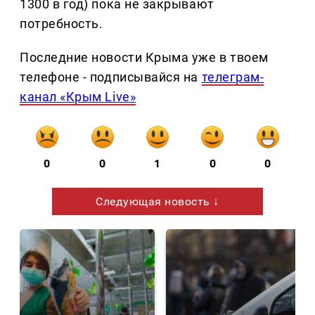
1300 в год) пока не закрывают
потребность.
Последние новости Крыма уже в твоем
телефоне - подписывайся на
телеграм-
канал «Крым Live»
0
0
1
0
0
Следующая новость ↓