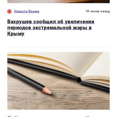
Новости Крыма
10 часов назад
Вахрушев сообщил об увеличении
периодов экстремальной жары в
Крыму