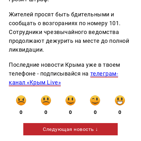
Жителей просят быть бдительными и
сообщать о возгораниях по номеру 101.
Сотрудники чрезвычайного ведомства
продолжают дежурить на месте до полной
ликвидации.
Последние новости Крыма уже в твоем
телефоне - подписывайся на
телеграм-
канал «Крым Live»
0
0
0
0
0
Следующая новость ↓