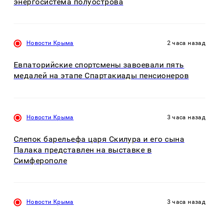
энергосистема полуострова
Новости Крыма
2 часа назад
Евпаторийские спортсмены завоевали пять
медалей на этапе Спартакиады пенсионеров
Новости Крыма
3 часа назад
Слепок барельефа царя Скилура и его сына
Палака представлен на выставке в
Симферополе
Новости Крыма
3 часа назад