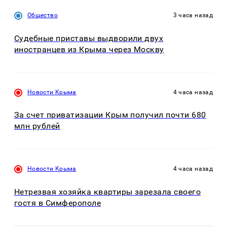
Общество
3 часа назад
Судебные приставы выдворили двух
иностранцев из Крыма через Москву
Новости Крыма
4 часа назад
За счет приватизации Крым получил почти 680
млн рублей
Новости Крыма
4 часа назад
Нетрезвая хозяйка квартиры зарезала своего
гостя в Симферополе