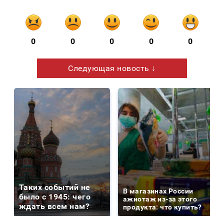
0
0
0
0
0
Следующая новость ↓
Таких событий не
В магазинах России
было с 1945: чего
ажиотаж из-за этого
ждать всем нам?
продукта: что купить?