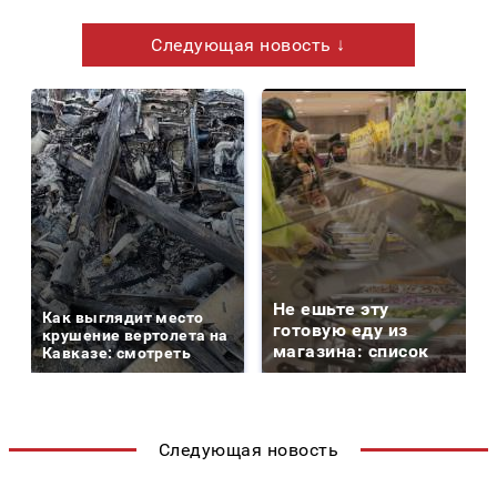
Следующая новость ↓
Не ешьте эту
Как выглядит место
готовую еду из
крушение вертолета на
магазина: список
Кавказе: смотреть
Следующая новость