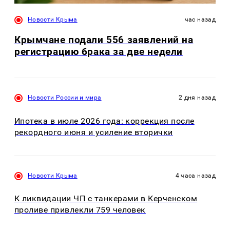
Новости Крыма
час назад
Крымчане подали 556 заявлений на
регистрацию брака за две недели
Новости России и мира
2 дня назад
Ипотека в июле 2026 года: коррекция после
рекордного июня и усиление вторички
Новости Крыма
4 часа назад
К ликвидации ЧП с танкерами в Керченском
проливе привлекли 759 человек