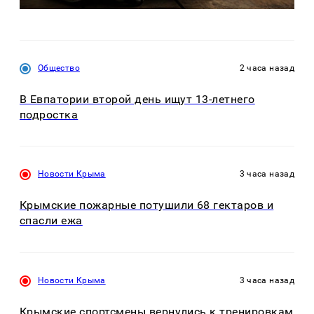
Общество
2 часа назад
В Евпатории второй день ищут 13-летнего
подростка
Новости Крыма
3 часа назад
Крымские пожарные потушили 68 гектаров и
спасли ежа
Новости Крыма
3 часа назад
Крымские спортсмены вернулись к тренировкам