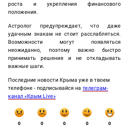
роста и укрепления финансового
положения.
Астролог предупреждает, что даже
удачным знакам не стоит расслабляться.
Возможности могут появляться
неожиданно, поэтому важно быстро
принимать решения и не откладывать
важные шаги.
Последние новости Крыма уже в твоем
телефоне - подписывайся на
телеграм-
канал «Крым Live»
0
0
0
0
0