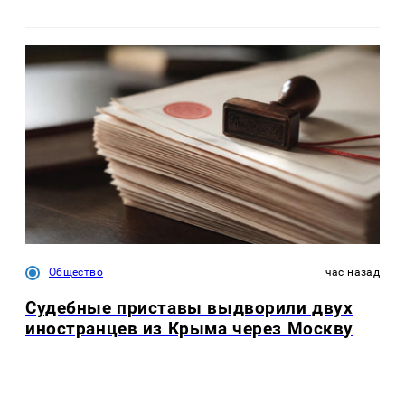
Общество
час назад
Судебные приставы выдворили двух
иностранцев из Крыма через Москву