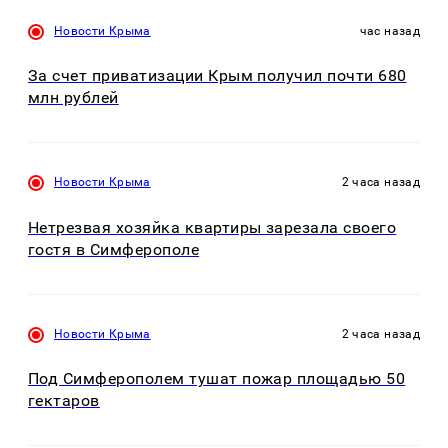
Новости Крыма
час назад
За счет приватизации Крым получил почти 680
млн рублей
Новости Крыма
2 часа назад
Нетрезвая хозяйка квартиры зарезала своего
гостя в Симферополе
Новости Крыма
2 часа назад
Под Симферополем тушат пожар площадью 50
гектаров