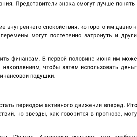
ания. Представители знака смогут лучше понять 
ие внутреннего спокойствия, которого им давно н
 перемены могут постепенно затронуть и други
ить финансам. В первой половине июня им може
к накоплениям, чтобы затем использовать деньг
финансовой подушки.
стать периодом активного движения вперед. Ито
твий, но звезды, как говорится в прогнозе, могу
ять Юпитер. Астрологи считают, что особенн