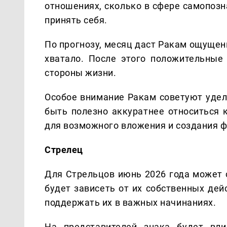
отношениях, сколько в сфере самопозн
принять себя.
По прогнозу, месяц даст Ракам ощущен
хватало. После этого положительные
стороны жизни.
Особое внимание Ракам советуют удел
быть полезно аккуратнее относиться 
для возможного вложения и создания 
Стрелец
Для Стрельцов июнь 2026 года может 
будет зависеть от их собственных дейс
поддержать их в важных начинаниях.
На представителей знака будет вли