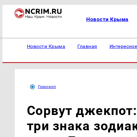
Новости Крыма
Новости Крыма
Главная
Интересно
Гороскоп
Сорвут джекпот:
три знака зодиа