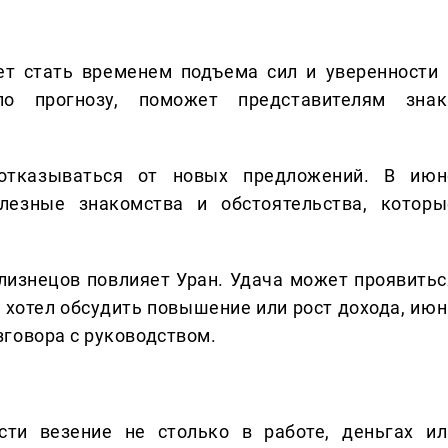
т стать временем подъема сил и уверенности 
о прогнозу, поможет представителям знак
отказываться от новых предложений. В июн
езные знакомства и обстоятельства, которы
 Близнецов повлияет Уран. Удача может проявитьс
о хотел обсудить повышение или рост дохода, июн
говора с руководством.
ти везение не столько в работе, деньгах ил