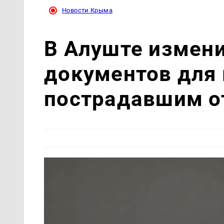
Новости Крыма
В Алуште измен
документов для
пострадавшим о