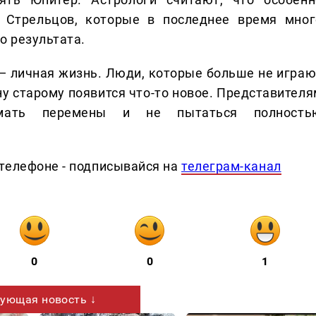
Стрельцов, которые в последнее время мног
о результата.
— личная жизнь. Люди, которые больше не играю
ену старому появится что-то новое. Представител
имать перемены и не пытаться полность
телефоне - подписывайся на
телеграм-канал
0
0
1
ующая новость ↓