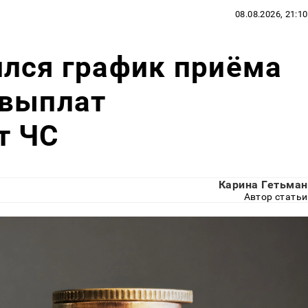
08.08.2026, 21:10
ился график приёма
 выплат
т ЧС
Карина Гетьман
Автор статьи