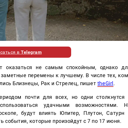
саться в
Telegram
т оказаться не самым спокойным, однако дл
 заметные перемены к лучшему. В числе тех, ком
лись Близнецы, Рак и Стрелец, пишет
theGirl
.
ериодом почти для всех, но одни столкнутся 
спользоваться удачными возможностями. Н
оскопе, будут влиять Юпитер, Плутон, Сатурн 
ь события, которые произойдут с 7 по 17 июня.