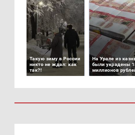
Такую зиму в России
На Урале из казн
никто не ждал: как
были украдены 1
так?!
миллионов рубле