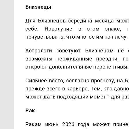
Близнецы
Для Близнецов середина месяца може
себе. Новолуние в этом знаке, п
почувствовать, что многое им по плечу.
Астрологи советуют Близнецам не 
возможны неожиданные поездки, пол
откроют дополнительные перспективы.
Сильнее всего, согласно прогнозу, на
прежде всего в карьере. Тем, кто давн
может дать подходящий момент для раз
Рак
Ракам июнь 2026 года может принес