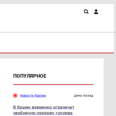
ПОПУЛЯРНОЕ
Новости Крыма
день назад
В Крыму временно ограничат
свободную продажу топлива