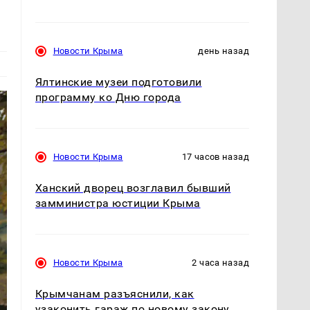
Новости Крыма
день назад
Ялтинские музеи подготовили
программу ко Дню города
Новости Крыма
17 часов назад
Ханский дворец возглавил бывший
замминистра юстиции Крыма
Новости Крыма
2 часа назад
Крымчанам разъяснили, как
узаконить гараж по новому закону