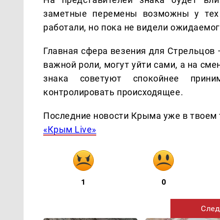
заметные перемены возможны у тех 
работали, но пока не видели ожидаемог
Главная сфера везения для Стрельцов 
важной роли, могут уйти сами, а на см
знака советуют спокойнее прин
контролировать происходящее.
Последние новости Крыма уже в твоем 
«Крым Live»
1
0
След