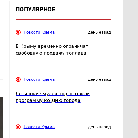
ПОПУЛЯРНОЕ
Новости Крыма
день назад
В Крыму временно ограничат
свободную продажу топлива
Новости Крыма
день назад
Ялтинские музеи подготовили
программу ко Дню города
Новости Крыма
день назад