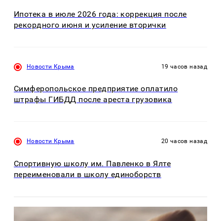
Ипотека в июле 2026 года: коррекция после
рекордного июня и усиление вторички
Новости Крыма
19 часов назад
Симферопольское предприятие оплатило
штрафы ГИБДД после ареста грузовика
Новости Крыма
20 часов назад
Спортивную школу им. Павленко в Ялте
переименовали в школу единоборств