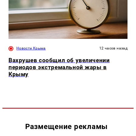
Новости Крыма
12 часов назад
Вахрушев сообщил об увеличении
периодов экстремальной жары в
Крыму
Размещение рекламы