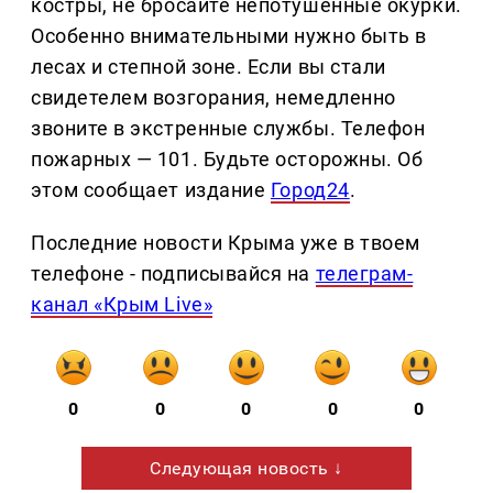
костры, не бросайте непотушенные окурки.
Особенно внимательными нужно быть в
лесах и степной зоне. Если вы стали
свидетелем возгорания, немедленно
звоните в экстренные службы. Телефон
пожарных — 101. Будьте осторожны. Об
этом сообщает издание
Город24
.
Последние новости Крыма уже в твоем
телефоне - подписывайся на
телеграм-
канал «Крым Live»
0
0
0
0
0
Следующая новость ↓