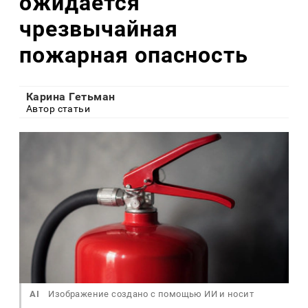
ожидается
чрезвычайная
пожарная опасность
Карина Гетьман
Автор статьи
AI
Изображение создано с помощью ИИ и носит