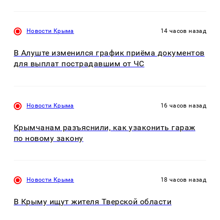
Новости Крыма
14 часов назад
В Алуште изменился график приёма документов
для выплат пострадавшим от ЧС
Новости Крыма
16 часов назад
Крымчанам разъяснили, как узаконить гараж
по новому закону
Новости Крыма
18 часов назад
В Крыму ищут жителя Тверской области