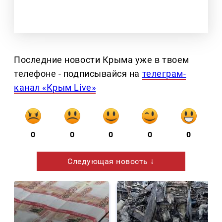
Последние новости Крыма уже в твоем
телефоне - подписывайся на
телеграм-
канал «Крым Live»
0
0
0
0
0
Следующая новость ↓