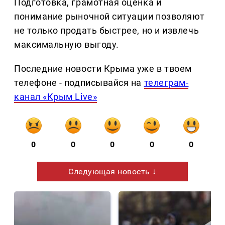
Подготовка, грамотная оценка и
понимание рыночной ситуации позволяют
не только продать быстрее, но и извлечь
максимальную выгоду.
Последние новости Крыма уже в твоем
телефоне - подписывайся на
телеграм-
канал «Крым Live»
0
0
0
0
0
Следующая новость ↓