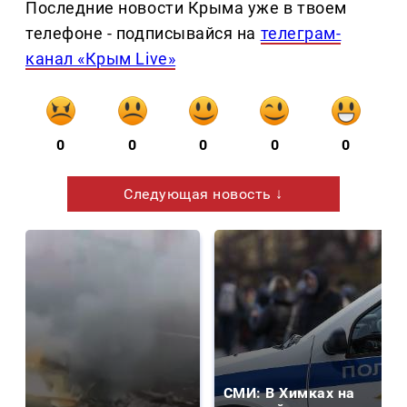
Последние новости Крыма уже в твоем
телефоне - подписывайся на
телеграм-
канал «Крым Live»
0
0
0
0
0
Следующая новость ↓
СМИ: В Химках на