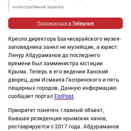
иллюстративный характер
Подписаться в
Telegram
Кресло директора Бахчисарайского музея-
заповедника занял не музейщик, а юрист:
Ленур Абдураманов до последнего
времени был замминистра юстиции
Крыма. Теперь в его ведении Ханский
дворец, дом Исмаила Гаспринского и пять
пещерных городов. Данную информацию
сообщает портал
ForPost
.
Приоритет понятен: главный объект,
бывшая резиденция крымских ханов,
реставрируется с 2017 года. Абдураманов