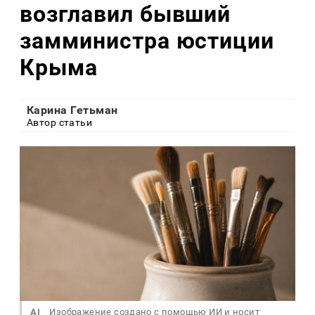
возглавил бывший
замминистра юстиции
Крыма
Карина Гетьман
Автор статьи
AI
Изображение создано с помощью ИИ и носит