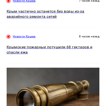
Новости Крыма
7 часов назад
Крым частично останется без воды из-за
аварийного ремонта сетей
Новости Крыма
8 часов назад
Крымские пожарные потушили 68 гектаров и
спасли ежа