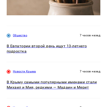
Общество
7 часов назад
В Евпатории второй день ищут 13-летнего
подростка
Новости Крыма
7 часов назад
В Крыму самыми популярными именами стали
Михаил и Мия, редкими — Мадаин и Мерит