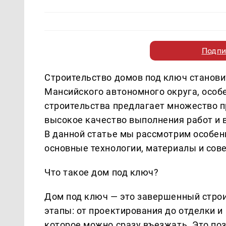
Подпи
Строительство домов под ключ станови
Мансийского автономного округа, особе
строительства предлагает множество 
высокое качество выполнения работ и 
В данной статье мы рассмотрим особен
основные технологии, материалы и сов
Что такое дом под ключ?
Дом под ключ — это завершенный строи
этапы: от проектирования до отделки и
которое можно сразу въезжать. Это по