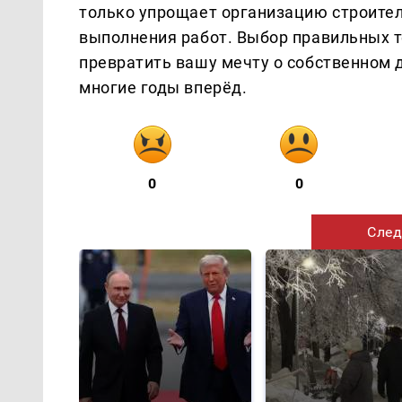
только упрощает организацию строител
выполнения работ. Выбор правильных т
превратить вашу мечту о собственном д
многие годы вперёд.
0
0
След