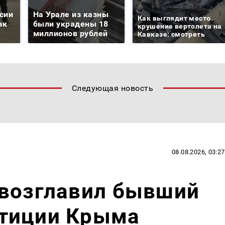
сии
На Урале из казны
Как выглядит место
ак
были украдены 18
крушение вертолета на
миллионов рублей
Кавказе: смотреть
Следующая новость
08.08.2026, 03:27
 возглавил бывший
тиции Крыма