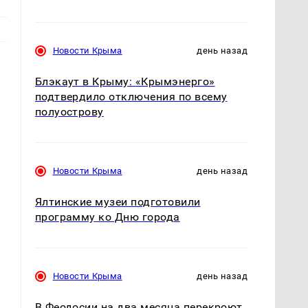
Новости Крыма
день назад
Блэкаут в Крыму: «Крымэнерго»
подтвердило отключения по всему
полуострову
Новости Крыма
день назад
Ялтинские музеи подготовили
программу ко Дню города
Новости Крыма
день назад
В Феодосии на два месяца перекроют