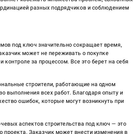
оординацией разных подрядчиков и соблюдением
омов под ключ значительно сокращает время,
аказчик может не переживать о покупке
и контроле за процессом. Все это берет на себя
ональные строители, работающие на одном
во выполнения всех работ. Благодаря опыту и
жество ошибок, которые могут возникнуть при
ючевых аспектов строительства под ключ — это
 проекта. Заказчик может внести изменения в