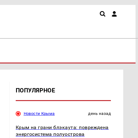
ПОПУЛЯРНОЕ
Новости Крыма
день назад
Крым на грани блэкаута: повреждена
энергосистема полуострова