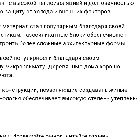
ант с высокой теплоизоляцией и долговечностью.
 защиту от холода и внешних факторов.
т материал стал популярным благодаря своей
истикам. Газосиликатные блоки обеспечивают
троить более сложные архитектурные формы.
своей популярности благодаря своим
му микроклимату. Деревянные дома хорошо
уюта.
е конструкции, позволяющие создавать жилые
хнология обеспечивает высокую степень утеплени
нии: Исследуйте рынок, читайте отзывы,