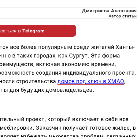
Дмитриева Анастасия
Автор статьи
саться в
Telegram
тся все более популярным среди жителей Ханты-
нно в таких городах, как Сургут. Эта форма
преимуществ, включая экономию времени,
возможность создания индивидуального проекта.
ности строительства
домов под ключ в ХМАО
,
еты для будущих домовладельцев.
тельный проект, который включает в себя все
 меблировки. Заказчик получает готовое жильё, в
зволяет избежать множества проблем, связанных