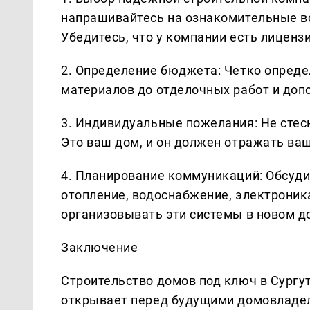
напрашивайтесь на ознакомительные в
Убедитесь, что у компании есть лиценз
2. Определение бюджета: Четко опреде
материалов до отделочных работ и доп
3. Индивидуальные пожелания: Не стес
Это ваш дом, и он должен отражать ваш
4. Планирование коммуникаций: Обсуди
отопление, водоснабжение, электроника
организовывать эти системы в новом д
Заключение
Строительство домов под ключ в Сургу
открывает перед будущими домовладел