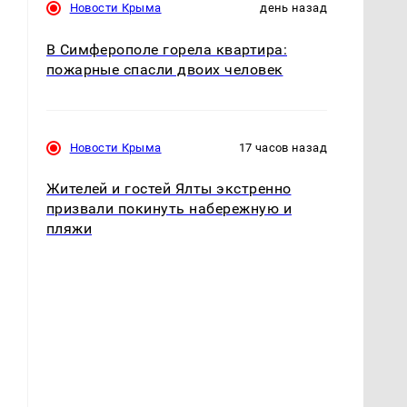
Новости Крыма
день назад
В Симферополе горела квартира:
пожарные спасли двоих человек
Новости Крыма
17 часов назад
Жителей и гостей Ялты экстренно
призвали покинуть набережную и
пляжи