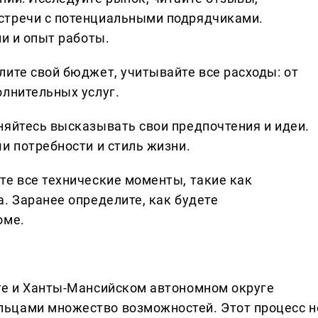
стречи с потенциальными подрядчиками.
ии и опыт работы.
лите свой бюджет, учитывайте все расходы: от
олнительных услуг.
няйтесь высказывать свои предпочтения и идеи.
и потребности и стиль жизни.
те все технические моменты, такие как
. Заранее определите, как будете
оме.
те и Ханты-Мансийском автономном округе
ьцами множество возможностей. Этот процесс н