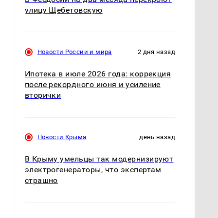
улицу Щебетовскую
Новости России и мира
2 дня назад
Ипотека в июле 2026 года: коррекция
после рекордного июня и усиление
вторички
Новости Крыма
день назад
В Крыму умельцы так модернизируют
электрогенераторы, что экспертам
страшно