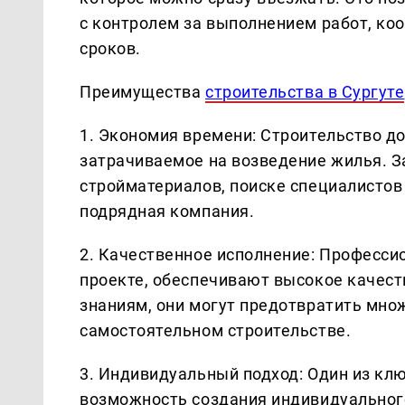
с контролем за выполнением работ, к
сроков.
Преимущества
строительства в Сургуте
1. Экономия времени: Строительство д
затрачиваемое на возведение жилья. З
стройматериалов, поиске специалистов 
подрядная компания.
2. Качественное исполнение: Професси
проекте, обеспечивают высокое качест
знаниям, они могут предотвратить мно
самостоятельном строительстве.
3. Индивидуальный подход: Один из кл
возможность создания индивидуального