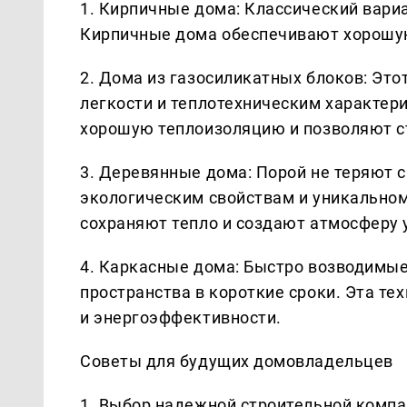
1. Кирпичные дома: Классический вари
Кирпичные дома обеспечивают хорошую
2. Дома из газосиликатных блоков: Это
легкости и теплотехническим характер
хорошую теплоизоляцию и позволяют с
3. Деревянные дома: Порой не теряют 
экологическим свойствам и уникально
сохраняют тепло и создают атмосферу 
4. Каркасные дома: Быстро возводимы
пространства в короткие сроки. Эта те
и энергоэффективности.
Советы для будущих домовладельцев
1. Выбор надежной строительной компа