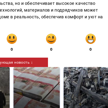
ьства, но и обеспечивает высокое качество
ехнологий, материалов и подрядчиков может
оме в реальность, обеспечив комфорт и уют на
0
0
0
ующая новость ↓