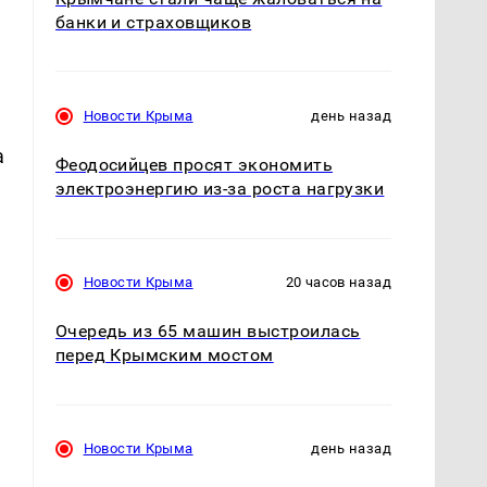
банки и страховщиков
Новости Крыма
день назад
a
Феодосийцев просят экономить
электроэнергию из-за роста нагрузки
Новости Крыма
20 часов назад
Очередь из 65 машин выстроилась
перед Крымским мостом
Новости Крыма
день назад