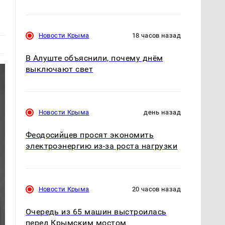
Новости Крыма
18 часов назад
В Алуште объяснили, почему днём
выключают свет
Новости Крыма
день назад
Феодосийцев просят экономить
электроэнергию из-за роста нагрузки
Новости Крыма
20 часов назад
Очередь из 65 машин выстроилась
перед Крымским мостом