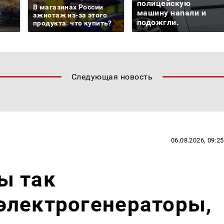
е
полицейскую
В магазинах России
о
машину напали и
ажиотаж из-за этого
подожгли.
продукта: что купить?
Следующая новость
06.08.2026, 09:25
ы так
электрогенераторы,