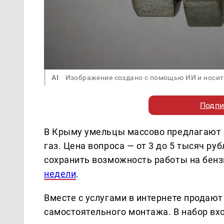
AI
Изображение создано с помощью ИИ и носит
Подпи
В Крыму умельцы массово предлагают 
газ. Цена вопроса — от 3 до 5 тысяч р
сохранить возможность работы на бен
недели
.
Вместе с услугами в интернете продаю
самостоятельного монтажа. В набор вх