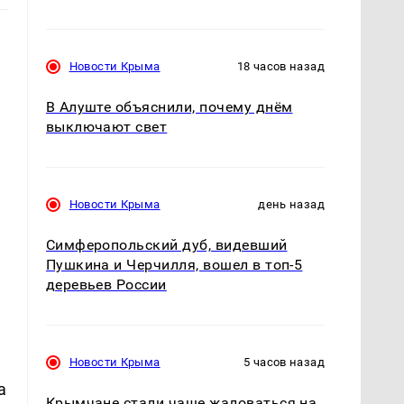
Новости Крыма
18 часов назад
В Алуште объяснили, почему днём
выключают свет
Новости Крыма
день назад
Симферопольский дуб, видевший
Пушкина и Черчилля, вошел в топ-5
деревьев России
Новости Крыма
5 часов назад
a
Крымчане стали чаще жаловаться на