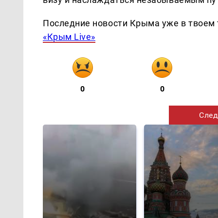
Последние новости Крыма уже в твоем 
«Крым Live»
0
0
След