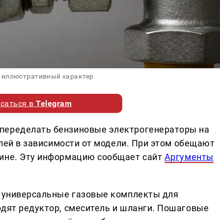
 иллюстративный характер
саться в
Telegram
переделать бензиновые электрогенераторы на
ублей в зависимости от модели. При этом обещают
зине. Эту информацию сообщает сайт
Аргументы
т универсальные газовые комплекты для
одят редуктор, смеситель и шланги. Пошаговые