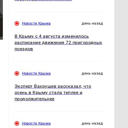
Новости Крыма
день назад
В Крыму с 4 августа изменилось
расписание движения 72 пригородных
поездов
Новости Крыма
день назад
Эксперт Вахрушев рассказал, что
осень в Крыму стала теплее и
продолжительнее
Новости Крыма
день назад