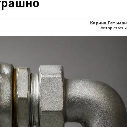
трашно
Карина Гетьман
Автор статьи