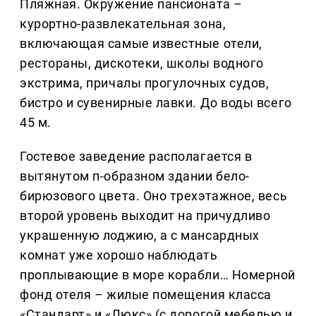
Пляжная. Окружение пансионата –
курортно-развлекательная зона,
включающая самые известные отели,
рестораны, дискотеки, школы водного
экстрима, причалы прогулочных судов,
бистро и сувенирные лавки. До воды всего
45 м.
Гостевое заведение располагается в
вытянутом п-образном здании бело-
бирюзового цвета. Оно трехэтажное, весь
второй уровень выходит на причудливо
украшенную лоджию, а с мансардных
комнат уже хорошо наблюдать
проплывающие в море корабли… Номерной
фонд отеля – жилые помещения класса
«Стандарт» и «Люкс» (с дорогой мебелью и