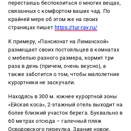
перестаешь беспокоиться о многих вещах,
связанных с комфортом ваших чад. По
крайней мере об этом же на своих
страницах пишет
https://tur-ray.ru/
К примеру, «Пансионат на Лиманской»
размещает своих постояльцев в комнатах
с мебелью разного размера, кормит три
раза в день (причем, очень вкусно), а
также заботится о том, чтобы малолетние
курортники не заскучали.
Находясь в 300 м. южнее курортной зоны
«Ейская коса», 2-этажный отель выходит на
более близкий участок берега. Буквально в
60 метрах отсюда – галечный пляж
Осводовского переулка. Здание новое,