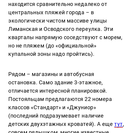
находится сравнительно недалеко от
центральных пляжей города – в
экологически чистом массиве улицы
Лиманская и Осводского переулка. Эти
кварталы напрямую соседствуют с морем,
но не пляжем (до «официальной»
купальной зоны надо пройтись).
Рядом – магазины и автобусная
остановка. Само здание 3-этажное,
отличается интересной планировкой.
Постояльцам предлагаются 22 номера
классов «Стандарт» и «Джуниор»
(последний подразумевает наличие
детских двухэтажных кроватей). А еще
тут
,
совсем рядышком, многие известные