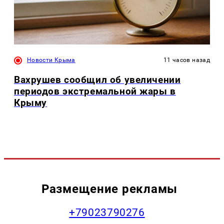
Новости Крыма
11 часов назад
Вахрушев сообщил об увеличении
периодов экстремальной жары в
Крыму
Размещение рекламы
+79023790276