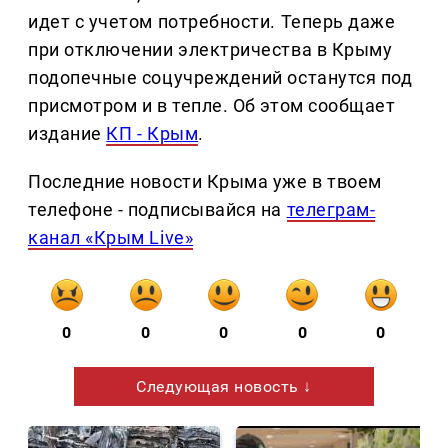
идет с учетом потребности. Теперь даже
при отключении электричества в Крыму
подопечные соцучреждений останутся под
присмотром и в тепле. Об этом сообщает
издание
КП - Крым
.
Последние новости Крыма уже в твоем
телефоне - подписывайся на
телеграм-
канал «Крым Live»
0
0
0
0
0
Следующая новость ↓