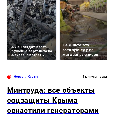
Не ешьте эту
Как выглядит место
готовую еду из
крушение вертолета на
магазина: список
Кавказе: смотреть
Новости Крыма
4 минуты назад
Минтруда: все объекты
соцзащиты Крыма
оснастили генераторами