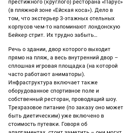
престижного (круглого) ресторана «Парус»
(в пляжной зоне «Ейская коса»). Дело в
том, что экстерьер 3-этажных отельных
корпусов чем-то напоминают лондонскую
Бейкер стрит. Их трудно забыть…
Речь о здании, двор которого выходит
прямо на пляж, а весь внутренний двор –
сплошная игровая площадка (на которой
часто работают аниматоры).
Инфраструктура включает также
оборудованное спортивное поле и
собственный ресторан, проводящий шоу.
Трехразовое питание (по заказу оно может
быть диетическим) уже включено в
стоимость путевки. Говоря об
апартаментах, стоит заметить – они могут