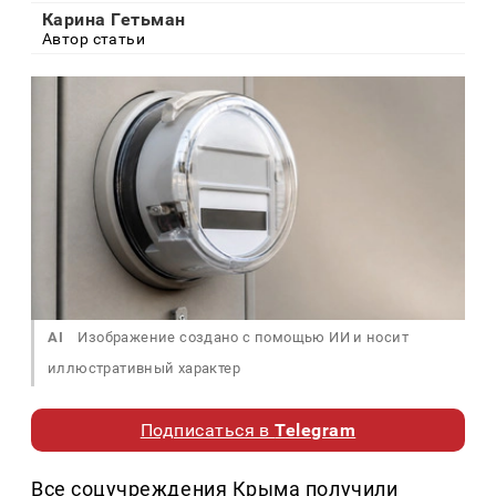
Карина Гетьман
Автор статьи
AI
Изображение создано с помощью ИИ и носит
иллюстративный характер
Подписаться в
Telegram
Все соцучреждения Крыма получили