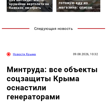
Как выглядит место
готовую еду из
крушение вертолета на
магазина: список
Кавказе: смотреть
Следующая новость
Новости Крыма
09.08.2026, 10:32
Минтруда: все объекты
соцзащиты Крыма
оснастили
генераторами