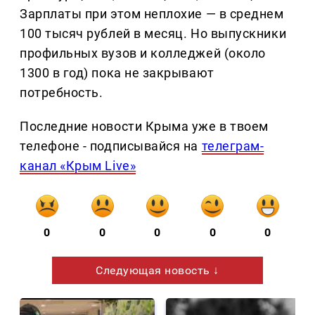
Зарплаты при этом неплохие — в среднем
100 тысяч рублей в месяц. Но выпускники
профильных вузов и колледжей (около
1300 в год) пока не закрывают
потребность.
Последние новости Крыма уже в твоем
телефоне - подписывайся на
телеграм-
канал «Крым Live»
0
0
0
0
0
Следующая новость ↓