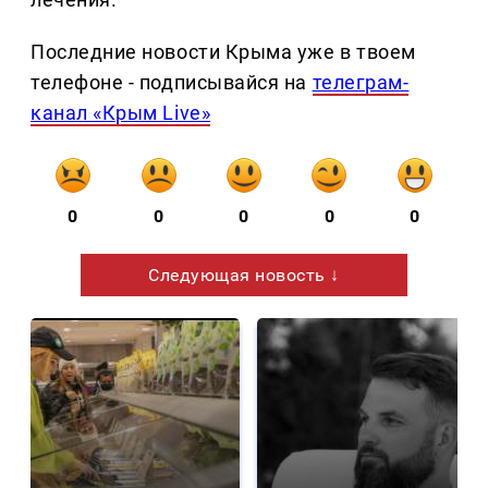
Последние новости Крыма уже в твоем
телефоне - подписывайся на
телеграм-
канал «Крым Live»
0
0
0
0
0
Следующая новость ↓