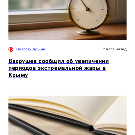
Новости Крыма
2 часа назад
Вахрушев сообщил об увеличении
периодов экстремальной жары в
Крыму