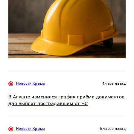
Новости Крыма
4 часа назад
В Алуште изменился график приёма документов
для выплат пострадавшим от ЧС
Новости Крыма
6 часов назад