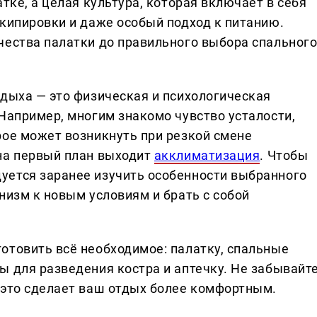
тке, а целая культура, которая включает в себя
экипировки и даже особый подход к питанию.
чества палатки до правильного выбора спальног
тдыха — это физическая и психологическая
Например, многим знакомо чувство усталости,
рое может возникнуть при резкой смене
на первый план выходит
акклиматизация
. Чтобы
уется заранее изучить особенности выбранного
низм к новым условиям и брать с собой
отовить всё необходимое: палатку, спальные
ы для разведения костра и аптечку. Не забывайт
 это сделает ваш отдых более комфортным.