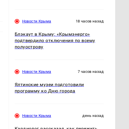
Новости Крыма
18 часов назад
Блэкаут в Крыму: «Крымэнерго»
подтвердило отключения по всему
полуострову
Новости Крыма
7 часов назад
Ялтинские музеи подготовили
программу ко Дню города
Новости Крыма
день назад
Кардиолог рассказал, как пережить