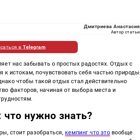
Дмитриева Анастасия
Автор статьи
саться в
Telegram
яет нас забывать о простых радостях. Отдых с
я к истокам, почувствовать себя частью природы
Однако чтобы такой отдых стал действительно
во факторов, начиная от выбора места и
трудностям.
: что нужно знать?
ры, стоит разобраться,
кемпинг что это
вообще