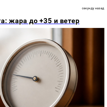
07.08.2026, 04:41
7 августа: жара до
Карина Гетьман
Автор статьи