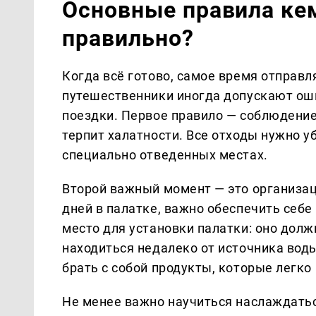
Основные правила кем
правильно?
Когда всё готово, самое время отправл
путешественники иногда допускают оши
поездки. Первое правило — соблюдение 
терпит халатности. Все отходы нужно уб
специально отведенных местах.
Второй важный момент — это организац
дней в палатке, важно обеспечить себ
место для установки палатки: оно дол
находиться недалеко от источника вод
брать с собой продукты, которые легко 
Не менее важно научиться наслаждатьс