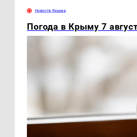
Новости Крыма
Погода в Крыму 
+35 и ветер