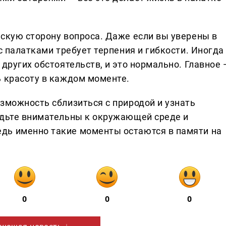
ескую сторону вопроса. Даже если вы уверены в
с палатками требует терпения и гибкости. Иногда
 других обстоятельств, и это нормально. Главное 
ь красоту в каждом моменте.
зможность сблизиться с природой и узнать
удьте внимательны к окружающей среде и
дь именно такие моменты остаются в памяти на
0
0
0