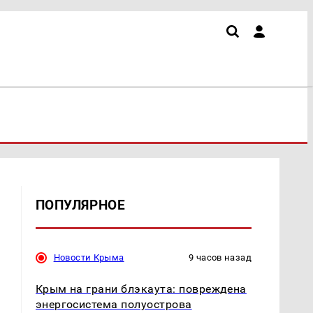
ПОПУЛЯРНОЕ
Новости Крыма
9 часов назад
Крым на грани блэкаута: повреждена
энергосистема полуострова