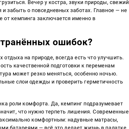
рузиться. Вечер у костра, звуки природы, свежий
я и забыть о повседневных заботах. Главное — не
ие от кемпинга заключается именно в
странённых ошибок?
х отдыха на природе, всегда есть что улучшить.
ость качественной подготовки к переменам
атура может резко меняться, особенно ночью.
ельные слои одежды и проверить герметичность
нка роли комфорта. Да, кемпинг подразумевает
 значит, что нужно терпеть лишения. Современные
максимально комфортным: надувные матрасы,
ыми батареями — всё это делает жизнь в палатке