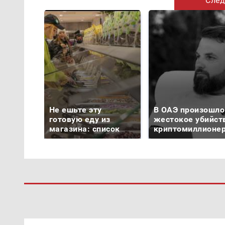
След
Не ешьте эту
В ОАЭ произошло
готовую еду из
жестокое убийст
магазина: список
криптомиллионе