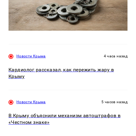
Новости Крыма
4 часа назад
Кардиолог рассказал, как пережить жару в
Крыму
Новости Крыма
5 часов назад
В Крыму объяснили механизм автоштрафов в
«Честном знаке»