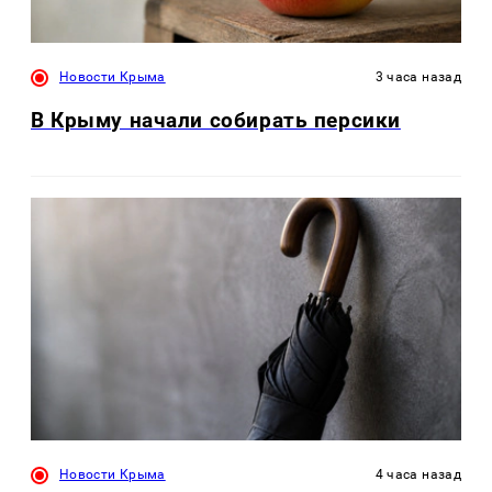
Новости Крыма
3 часа назад
В Крыму начали собирать персики
Новости Крыма
4 часа назад