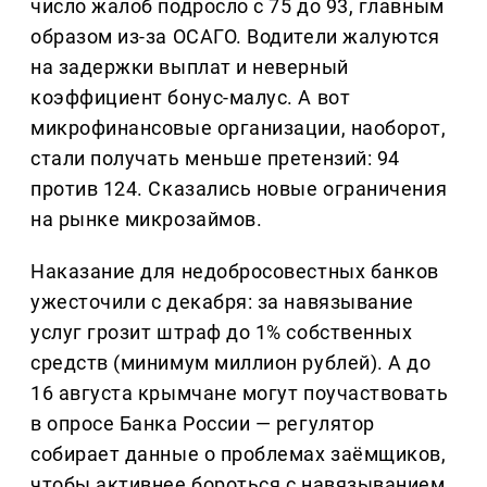
число жалоб подросло с 75 до 93, главным
образом из-за ОСАГО. Водители жалуются
на задержки выплат и неверный
коэффициент бонус-малус. А вот
микрофинансовые организации, наоборот,
стали получать меньше претензий: 94
против 124. Сказались новые ограничения
на рынке микрозаймов.
Наказание для недобросовестных банков
ужесточили с декабря: за навязывание
услуг грозит штраф до 1% собственных
средств (минимум миллион рублей). А до
16 августа крымчане могут поучаствовать
в опросе Банка России — регулятор
собирает данные о проблемах заёмщиков,
чтобы активнее бороться с навязыванием.