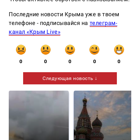
Последние новости Крыма уже в твоем
телефоне - подписывайся на
телеграм-
канал «Крым Live»
0
0
0
0
0
Следующая новость ↓