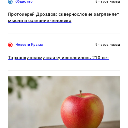
Общество
8 часов назад
Протоиерей Дроздов: сквернословие загрязняет
мысли и сознание человека
Новости Крыма
9 часов назад
Тарханкутскому маяку исполнилось 210 лет