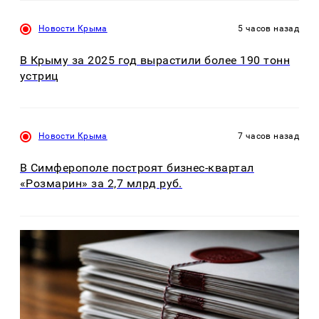
Новости Крыма
5 часов назад
В Крыму за 2025 год вырастили более 190 тонн
устриц
Новости Крыма
7 часов назад
В Симферополе построят бизнес-квартал
«Розмарин» за 2,7 млрд руб.