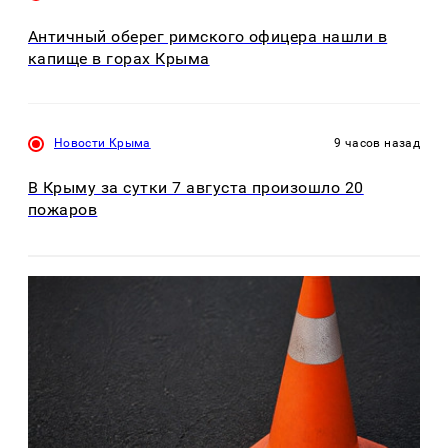
Античный оберег римского офицера нашли в
капище в горах Крыма
Новости Крыма
9 часов назад
В Крыму за сутки 7 августа произошло 20
пожаров