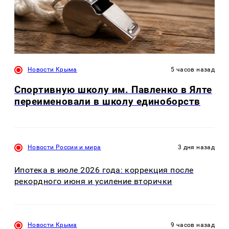
Новости Крыма
5 часов назад
Спортивную школу им. Павленко в Ялте
переименовали в школу единоборств
Новости России и мира
3 дня назад
Ипотека в июле 2026 года: коррекция после
рекордного июня и усиление вторички
Новости Крыма
9 часов назад