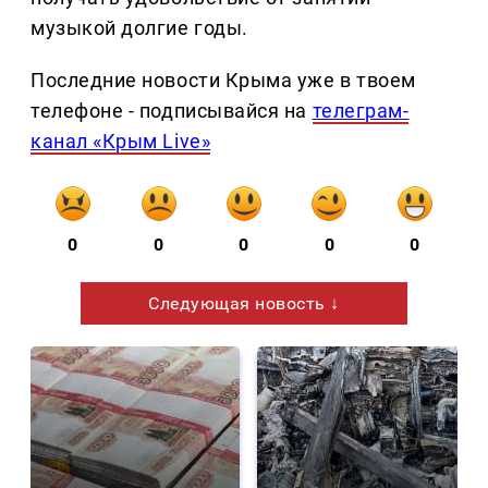
музыкой долгие годы.
Последние новости Крыма уже в твоем
телефоне - подписывайся на
телеграм-
канал «Крым Live»
0
0
0
0
0
Следующая новость ↓