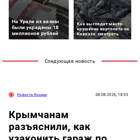
На Урале из казны
Как выглядит место
были украдены 18
крушение вертолета на
миллионов рублей
Кавказе: смотреть
Следующая новость
Новости Крыма
08.08.2026, 18:53
Крымчанам
разъяснили, как
узаконить гараж по