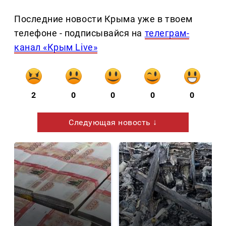
Последние новости Крыма уже в твоем
телефоне - подписывайся на
телеграм-
канал «Крым Live»
2
0
0
0
0
Следующая новость ↓