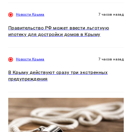
Новости Крыма
7 часов назад
Правительство РФ может ввести льготную
ипотеку для достройки домов в Крыму
Новости Крыма
7 часов назад
В Крыму действуют сразу три экстренных
предупреждения