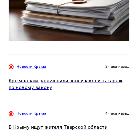
Новости Крыма
2 часа назад
Крымчанам разъяснили, как узаконить гараж
по новому закону
Новости Крыма
4 часа назад
В Крыму ищут жителя Тверской области