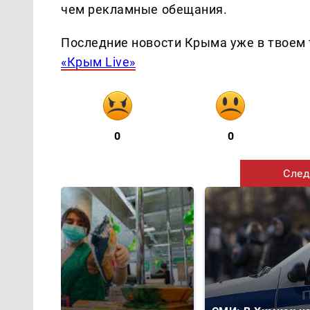
чем рекламные обещания.
Последние новости Крыма уже в твоем 
«Крым Live»
0
0
След