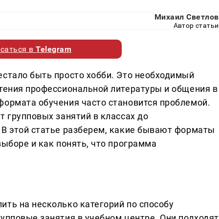
Михаил Светлов
Автор статьи
саться в
Telegram
естало быть просто хобби. Это необходимый
чтения профессиональной литературы и общения в
формата обучения часто становится проблемой.
т групповых занятий в классах до
 В этой статье разберем, какие бывают форматы
выборе и как понять, что программа
ить на несколько категорий по способу
рупповые занятия в учебном центре. Они подходят