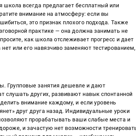
я школа всегда предлагает бесплатный или
ратите внимание на атмосферу: если вы
ошибиться, это признак плохого подхода. Также
азговорной практике — она должна занимать не
просите, как школа отслеживает прогресс и дает
а нет или его навязчиво заменяют тестированием,
ы. Групповые занятия дешевле и дают
ат слушать других, развивают навык спонтанной
уделить внимание каждому, и если уровень
тянет» друг друга назад. Индивидуальные уроки
озволяют прорабатывать ваши слабые места и
 дороже, и зачастую нет возможности тренироват