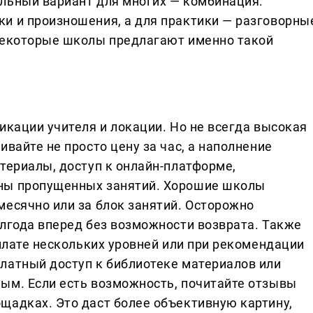
льный вариант для многих — комбинация:
и и произношения, а для практики — разговорны
 Некоторые школы предлагают именно такой
икации учителя и локации. Но не всегда высокая
ивайте не просто цену за час, а наполнение
териалы, доступ к онлайн-платформе,
ны пропущенных занятий. Хорошие школы
месячно или за блок занятий. Осторожно
олгода вперед без возможности возврата. Также
оплате нескольких уровней или при рекомендации
латный доступ к библиотеке материалов или
ым. Если есть возможность, почитайте отзывы
щадках. Это даст более объективную картину,