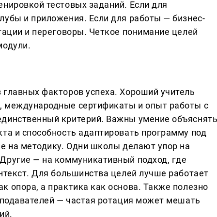
енировкой тестовых заданий. Если для
лубы и приложения. Если для работы — бизнес-
нтации и переговоры. Четкое понимание целей
модули.
 главных факторов успеха. Хороший учитель
, международные сертификаты и опыт работы с
единственный критерий. Важны умение объяснят
кта и способность адаптировать программу под
ие на методику. Одни школы делают упор на
Другие — на коммуникативный подход, где
онтекст. Для большинства целей лучше работает
к опора, а практика как основа. Также полезно
реподавателей — частая ротация может мешать
ий.