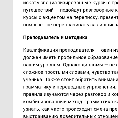
искать специализированные курсы с тр
путешествий — подойдут разговорные к
курсы с акцентом на переписку, презе
помогает не переплачивать за лишние 
Преподаватель и методика
Квалификация преподавателя — один из
должен иметь профильное образование
вашим уровнем. Однако дипломы — не 
сложное простыми словами, чувство та
ученика. Также стоит обратить вниман
грамматику и переводные упражнения. 
правила изучаются через разговор и к
комбинированный метод: грамматика ка
узнать, как часто происходит смена п
выстраиванию доверительных отношен