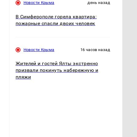
Новости Крыма
день назад
В Симферополе горела квартира:
пожарные спасли двоих человек
Новости Крыма
16 часов назад
Жителей и гостей Ялты экстренно
призвали покинуть набережную и
ь
пляжи