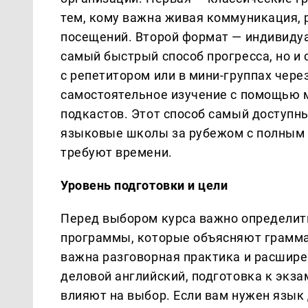
тем, кому важна живая коммуникация, 
посещений. Второй формат — индивидуа
самый быстрый способ прогресса, но и 
с репетитором или в мини-группах чер
самостоятельное изучение с помощью 
подкастов. Этот способ самый доступн
языковые школы за рубежом с полным п
требуют времени.
Уровень подготовки и цели
Перед выбором курса важно определить
программы, которые объясняют граммат
важна разговорная практика и расшире
деловой английский, подготовка к экз
влияют на выбор. Если вам нужен язык