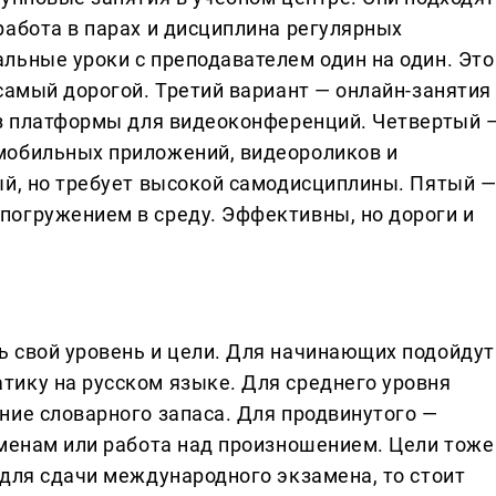
работа в парах и дисциплина регулярных
льные уроки с преподавателем один на один. Это
самый дорогой. Третий вариант — онлайн-занятия
ез платформы для видеоконференций. Четвертый 
мобильных приложений, видеороликов и
ый, но требует высокой самодисциплины. Пятый 
огружением в среду. Эффективны, но дороги и
 свой уровень и цели. Для начинающих подойдут
ику на русском языке. Для среднего уровня
ние словарного запаса. Для продвинутого —
аменам или работа над произношением. Цели тоже
 для сдачи международного экзамена, то стоит