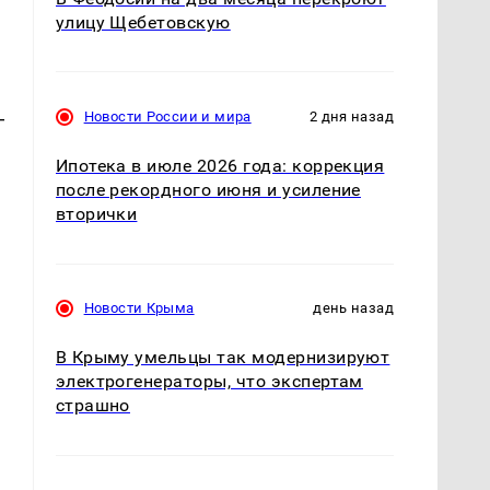
улицу Щебетовскую
—
Новости России и мира
2 дня назад
Ипотека в июле 2026 года: коррекция
—
после рекордного июня и усиление
вторички
Новости Крыма
день назад
В Крыму умельцы так модернизируют
электрогенераторы, что экспертам
страшно