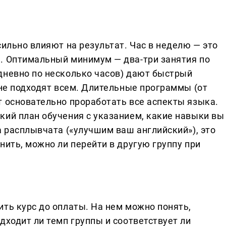
сильно влияют на результат. Час в неделю — это
. Оптимальный минимум — два-три занятия по
дневно по несколько часов) дают быстрый
 не подходят всем. Длительные программы (от
т основательно проработать все аспекты языка.
кий план обучения с указанием, какие навыки вы
а расплывчата («улучшим ваш английский»), это
нить, можно ли перейти в другую группу при
ть курс до оплаты. На нем можно понять,
дходит ли темп группы и соответствует ли