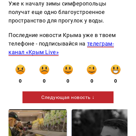
Уже к началу зимы симферопольцы
получат еще одно благоустроенное
пространство для прогулок у воды.
Последние новости Крыма уже в твоем
телефоне - подписывайся на
телеграм-
канал «Крым Live»
0
0
0
0
0
Следующая новость ↓