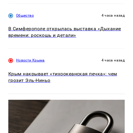
Общество
4 часа назад
В Симферополе открылась выставка «Дыхание
времени: роскошь и детали»
Новости Крыма
4 часа назад
Крым накрывает «тихоокеанская печка»: чем
грозит Эль-Ниньо