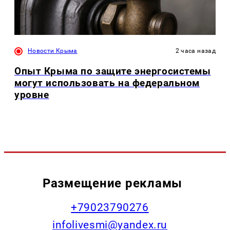
Новости Крыма
2 часа назад
Опыт Крыма по защите энергосистемы
могут использовать на федеральном
уровне
Размещение рекламы
+79023790276
infolivesmi@yandex.ru