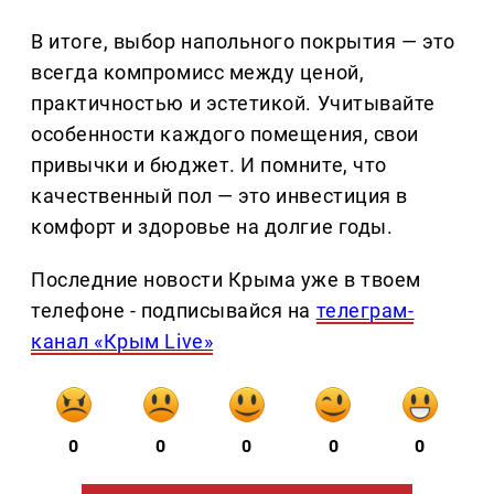
В итоге, выбор напольного покрытия — это
всегда компромисс между ценой,
практичностью и эстетикой. Учитывайте
особенности каждого помещения, свои
привычки и бюджет. И помните, что
качественный пол — это инвестиция в
комфорт и здоровье на долгие годы.
Последние новости Крыма уже в твоем
телефоне - подписывайся на
телеграм-
канал «Крым Live»
0
0
0
0
0