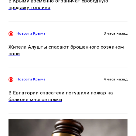
В Крыму временно ограничат свободную
продажу топлива
Новости Крыма
3 часа назад
Жители Алушты спасают брошенного хозяином
пони
Новости Крыма
4 часа назад
В Евпатории спасатели потушили пожар на
балконе многоэтажки