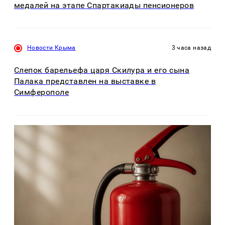
медалей на этапе Спартакиады пенсионеров
Новости Крыма
3 часа назад
Слепок барельефа царя Скилура и его сына
Палака представлен на выставке в
Симферополе