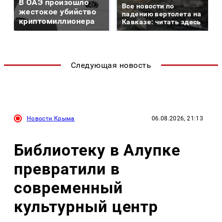
В ОАЭ произошло
Все новости по
жестокое убийство
падению вертолета на
криптомиллионера
Кавказе: читать здесь
Следующая новость
Новости Крыма
06.08.2026, 21:13
Библиотеку в Алупке
превратили в
современный
культурный центр