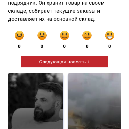
подрядчик. Он хранит товар на своем
складе, собирает текущие заказы и
доставляет их на основной склад.
0
0
0
0
0
Следующая новость ↓