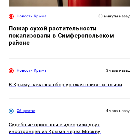
Новости Крыма
33 минуты назад
Пожар сухой растительности
локализовали в Симферопольском
районе
Новости Крыма
3 часа назад
В Крыму начался сбор урожая сливы и алычи
Общество
4 часа назад
Судебные приставы выдворили двух
иностранцев из Крыма через Москву