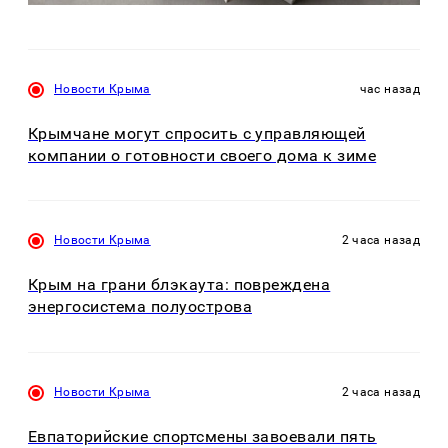
Новости Крыма
час назад
Крымчане могут спросить с управляющей
компании о готовности своего дома к зиме
Новости Крыма
2 часа назад
Крым на грани блэкаута: повреждена
энергосистема полуострова
Новости Крыма
2 часа назад
Евпаторийские спортсмены завоевали пять