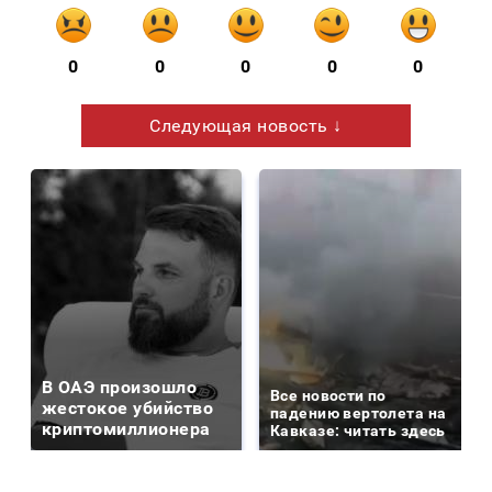
0
0
0
0
0
Следующая новость ↓
В ОАЭ произошло
Все новости по
жестокое убийство
падению вертолета на
криптомиллионера
Кавказе: читать здесь