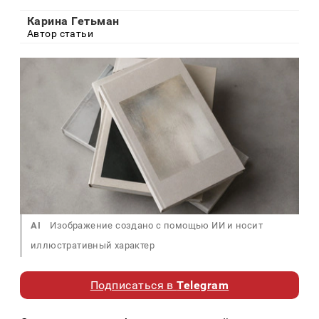
Карина Гетьман
Автор статьи
AI
Изображение создано с помощью ИИ и носит
иллюстративный характер
Подписаться в
Telegram