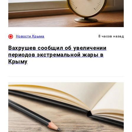
Новости Крыма
8 часов назад
Вахрушев сообщил об увеличении
периодов экстремальной жары в
Крыму