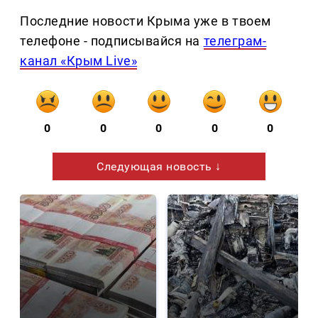
Последние новости Крыма уже в твоем
телефоне - подписывайся на
телеграм-
канал «Крым Live»
0
0
0
0
0
Следующая новость ↓