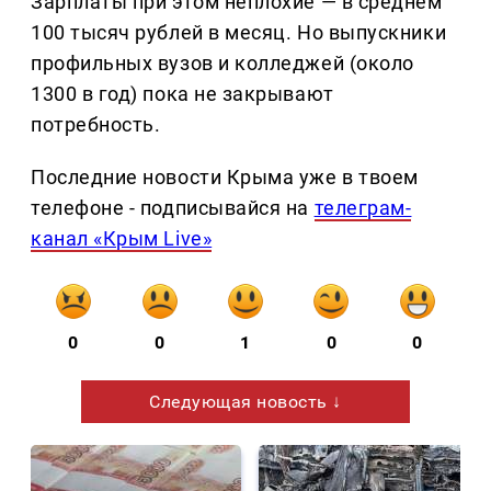
Зарплаты при этом неплохие — в среднем
100 тысяч рублей в месяц. Но выпускники
профильных вузов и колледжей (около
1300 в год) пока не закрывают
потребность.
Последние новости Крыма уже в твоем
телефоне - подписывайся на
телеграм-
канал «Крым Live»
0
0
1
0
0
Следующая новость ↓