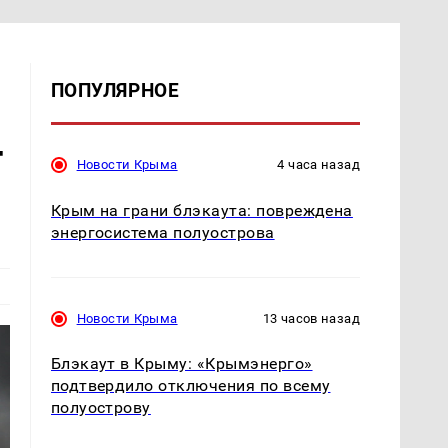
ПОПУЛЯРНОЕ
т
Новости Крыма
4 часа назад
Крым на грани блэкаута: повреждена
энергосистема полуострова
Новости Крыма
13 часов назад
Блэкаут в Крыму: «Крымэнерго»
подтвердило отключения по всему
полуострову