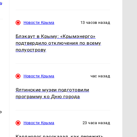
Новости Крыма
13 часов назад
Блэкаут в Крыму: «Крымэнерго»
подтвердило отключения по всему
полуострову
Новости Крыма
час назад
Ялтинские музеи подготовили
программу ко Дню города
ь
Новости Крыма
23 часа назад
Кардиолог рассказал, как пережить