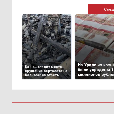
След
На Урале из казн
Как выглядит место
были украдены 1
крушение вертолета на
миллионов рубле
Кавказе: смотреть