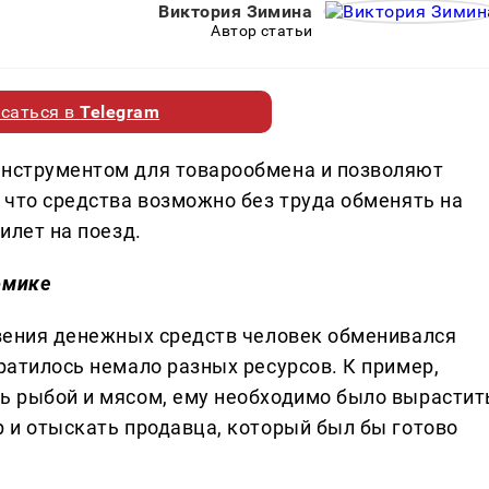
Виктория Зимина
Автор статьи
саться в
Telegram
инструментом для товарообмена и позволяют
, что средства возможно без труда обменять на
билет на поезд.
омике
овения денежных средств человек обменивался
тратилось немало разных ресурсов. К пример,
сь рыбой и мясом, ему необходимо было вырастит
р и отыскать продавца, который был бы готово