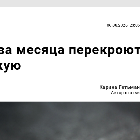
06.08.2026, 23:05
ва месяца перекрою
кую
Карина Гетьман
Автор статьи