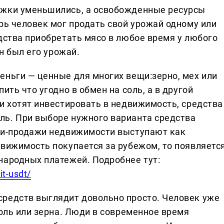
ржки уменьшились, а освобожденные ресурсы
рь человек мог продать свой урожай одному или
дства приобретать мясо в любое время у любого
ен был его урожай.
еньги — ценные для многих вещи:зерно, мех или
ить что угодно в обмен на соль, а в другой
и хотят инвестировать в недвижимость, средства
ль. При выборе нужного варианта средства
пли-продажи недвижимости выступают как
движимость покупается за рубежом, то появляетс
народных платежей. Подробнее тут:
it-usdt/
редств выглядит довольно просто. Человек уже
соль или зерна. Люди в современное время