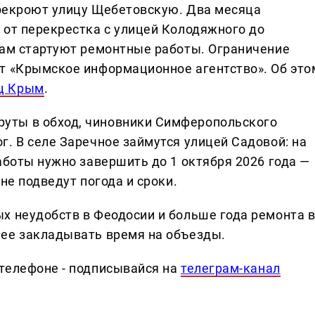
перекроют улицу Щебетовскую. Два месяца
 от перекрестка с улицей Колодяжного до
там стартуют ремонтные работы. Ограничение
т «Крымское информационное агентство». Об это
ц Крым
.
уты в обход, чиновники Симферопольского
. В селе Заречное займутся улицей Садовой: на
аботы нужно завершить до 1 октября 2026 года —
не подведут погода и сроки.
х неудобств в Феодосии и больше года ремонта 
нее закладывать время на объезды.
телефоне - подписывайся на
телеграм-канал