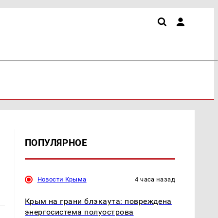
ПОПУЛЯРНОЕ
Новости Крыма
4 часа назад
Крым на грани блэкаута: повреждена
энергосистема полуострова