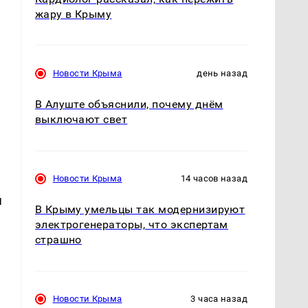
жару в Крыму
Новости Крыма
день назад
В Алуште объяснили, почему днём
выключают свет
Новости Крыма
14 часов назад
я
В Крыму умельцы так модернизируют
электрогенераторы, что экспертам
страшно
Новости Крыма
3 часа назад