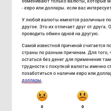
обменивают только валюты, которые мо
- евро или доллары. если вас интересуе
У любой валюты имеются различные пок
другое. Это их отличает друг от друга.
проводить обмен одной на другую.
Самой известной причиной считается п
страны по разным причинам. Для того, 
остаться без денег для применения там
трудности с покупкой валюты именно с
позаботиться о наличии евро или долл
доллары
.
0
0