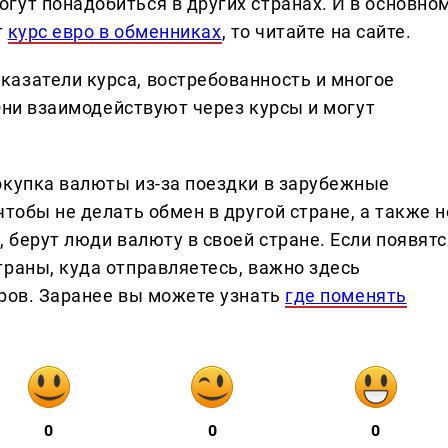
гут понадобиться в других странах. И в основно
т
курс евро в обменниках
, то читайте на сайте.
азатели курса, востребованность и многое
 Они взаимодействуют через курсы и могут
окупка валюты из-за поездки в зарубежные
чтобы не делать обмен в другой стране, а также н
, берут люди валюту в своей стране. Если появятс
траны, куда отправляетесь, важно здесь
аров. Заранее вы можете узнать
где поменять
0
0
0