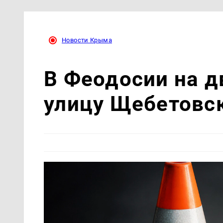
Новости Крыма
В Феодосии на д
улицу Щебетовс