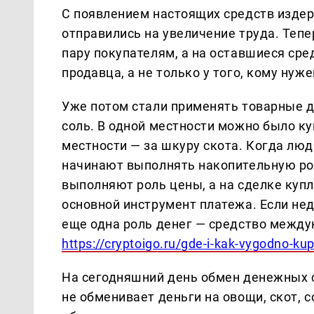
С появлением настоящих средств изде
отправились на увеличение труда. Тепе
пару покупателям, а на оставшиеся сре
продавца, а не только у того, кому нуж
Уже потом стали применять товарные д
соль. В одной местности можно было куп
местности — за шкуру скота. Когда люд
начинают выполнять накопительную ро
выполняют роль цены, а на сделке ку
основной инструмент платежа. Если не
еще одна роль денег — средство между
https://cryptoigo.ru/gde-i-kak-vygodno-kup
На сегодняшний день обмен денежных с
не обменивает деньги на овощи, скот, 