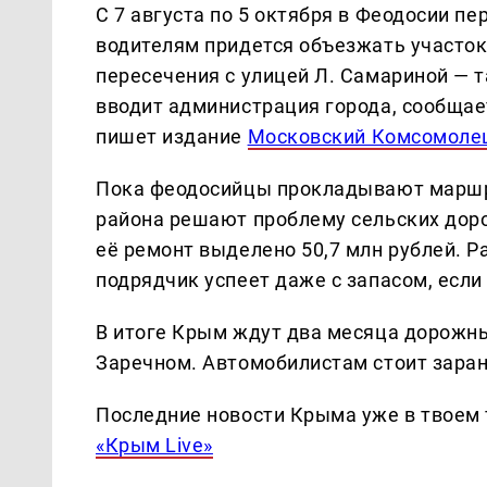
С 7 августа по 5 октября в Феодосии 
водителям придется объезжать участок
пересечения с улицей Л. Самариной — 
вводит администрация города, сообщае
пишет издание
Московский Комсомоле
Пока феодосийцы прокладывают маршр
района решают проблему сельских дорог
её ремонт выделено 50,7 млн рублей. Р
подрядчик успеет даже с запасом, если 
В итоге Крым ждут два месяца дорожны
Заречном. Автомобилистам стоит зара
Последние новости Крыма уже в твоем 
«Крым Live»