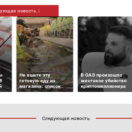
ующая новость ↓
ы
Не ешьте эту
В ОАЭ произошло
8
готовую еду из
жестокое убийство
й
магазина: список
криптомиллионера
Следующая новость