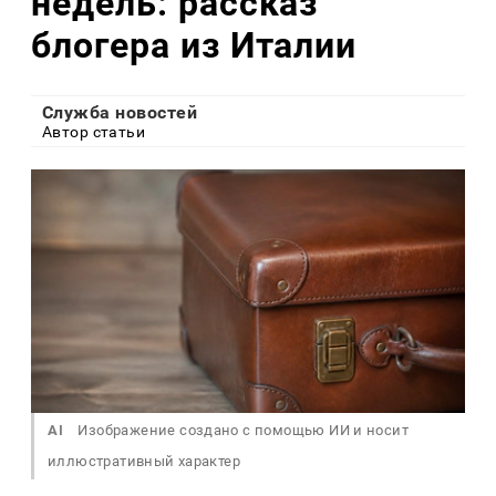
недель: рассказ
блогера из Италии
Служба новостей
Автор статьи
AI
Изображение создано с помощью ИИ и носит
иллюстративный характер