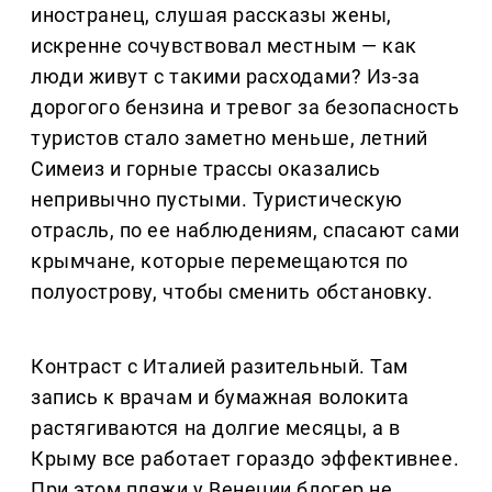
иностранец, слушая рассказы жены,
искренне сочувствовал местным — как
люди живут с такими расходами? Из-за
дорогого бензина и тревог за безопасность
туристов стало заметно меньше, летний
Симеиз и горные трассы оказались
непривычно пустыми. Туристическую
отрасль, по ее наблюдениям, спасают сами
крымчане, которые перемещаются по
полуострову, чтобы сменить обстановку.
Контраст с Италией разительный. Там
запись к врачам и бумажная волокита
растягиваются на долгие месяцы, а в
Крыму все работает гораздо эффективнее.
При этом пляжи у Венеции блогер не