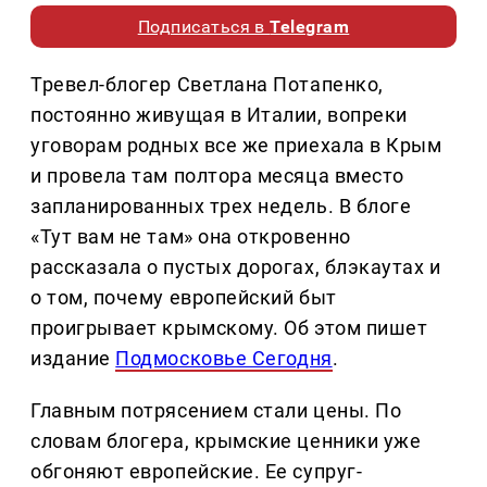
Подписаться в
Telegram
Тревел-блогер Светлана Потапенко,
постоянно живущая в Италии, вопреки
уговорам родных все же приехала в Крым
и провела там полтора месяца вместо
запланированных трех недель. В блоге
«Тут вам не там» она откровенно
рассказала о пустых дорогах, блэкаутах и
о том, почему европейский быт
проигрывает крымскому. Об этом пишет
издание
Подмосковье Сегодня
.
Главным потрясением стали цены. По
словам блогера, крымские ценники уже
обгоняют европейские. Ее супруг-