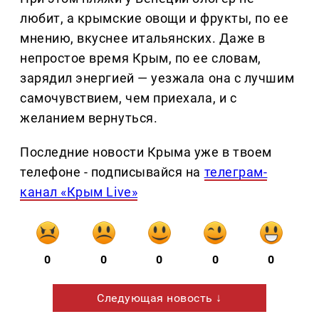
любит, а крымские овощи и фрукты, по ее
мнению, вкуснее итальянских. Даже в
непростое время Крым, по ее словам,
зарядил энергией — уезжала она с лучшим
самочувствием, чем приехала, и с
желанием вернуться.
Последние новости Крыма уже в твоем
телефоне - подписывайся на
телеграм-
канал «Крым Live»
0
0
0
0
0
Следующая новость ↓