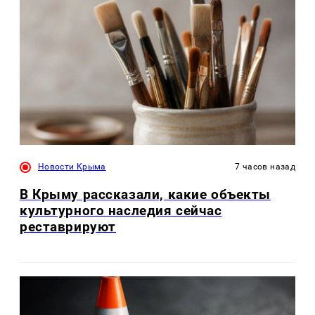
Новости Крыма
7 часов назад
В Крыму рассказали, какие объекты
культурного наследия сейчас
реставрируют