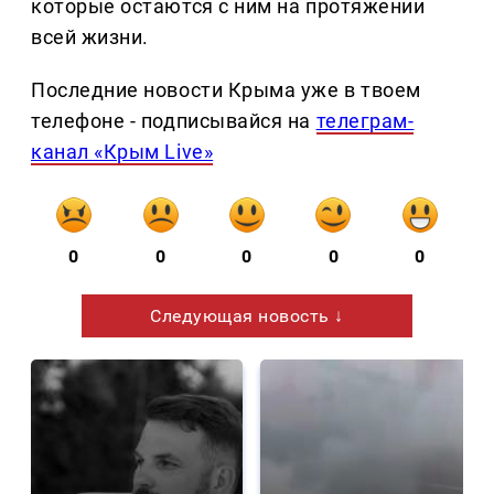
которые остаются с ним на протяжении
всей жизни.
Последние новости Крыма уже в твоем
телефоне - подписывайся на
телеграм-
канал «Крым Live»
0
0
0
0
0
Следующая новость ↓