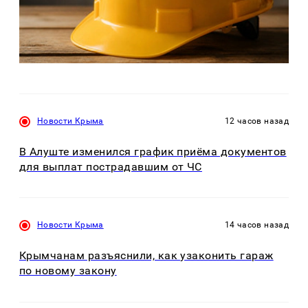
Новости Крыма
12 часов назад
В Алуште изменился график приёма документов
для выплат пострадавшим от ЧС
Новости Крыма
14 часов назад
Крымчанам разъяснили, как узаконить гараж
по новому закону