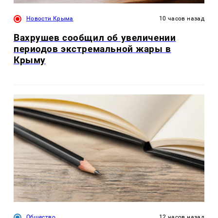
Новости Крыма
10 часов назад
Вахрушев сообщил об увеличении
периодов экстремальной жары в
Крыму
Общество
12 часов назад