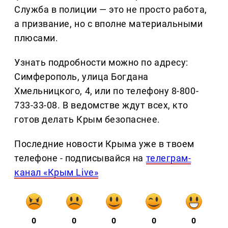
Служба в полиции — это не просто работа,
а призвание, но с вполне материальными
плюсами.
Узнать подробности можно по адресу:
Симферополь, улица Богдана
Хмельницкого, 4, или по телефону 8-800-
733-33-08. В ведомстве ждут всех, кто
готов делать Крым безопаснее.
Последние новости Крыма уже в твоем
телефоне - подписывайся на
телеграм-
канал «Крым Live»
0
0
0
0
0