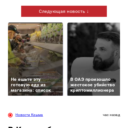
Следующая новость ↓
Не ешьте эту
В ОАЭ произошло
готовую еду из
жестокое убийство
магазина: список
криптомиллионера
Новости Крыма
час назад