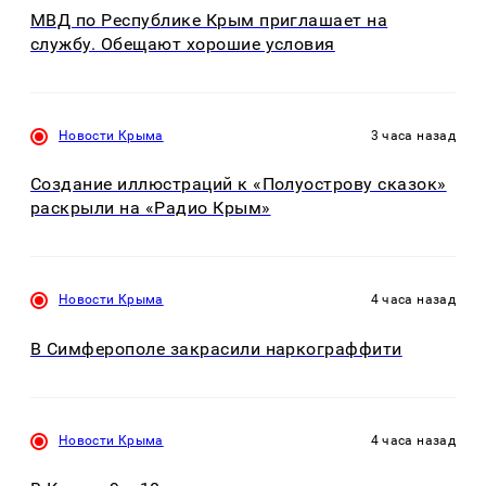
МВД по Республике Крым приглашает на
службу. Обещают хорошие условия
Новости Крыма
3 часа назад
Создание иллюстраций к «Полуострову сказок»
раскрыли на «Радио Крым»
Новости Крыма
4 часа назад
В Симферополе закрасили наркограффити
Новости Крыма
4 часа назад