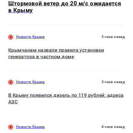
Штормовой ветер до 20 м/с ожидается
в Крыму
Новости Крыма
3 часа назад
Крымчанам назвали правила установки
генератора в частном доме
Новости Крыма
3 часа назад
В Крыму появился дизель по 119 рублей: адреса
АЗС
Новости Крыма
4 часа назад