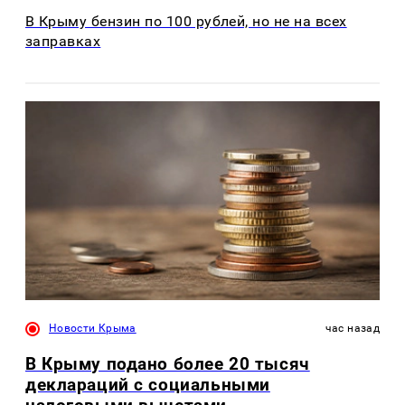
В Крыму бензин по 100 рублей, но не на всех
заправках
Новости Крыма
час назад
В Крыму подано более 20 тысяч
деклараций с социальными