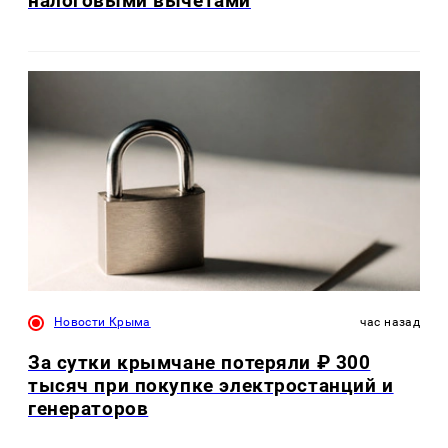
налоговыми вычетами
Новости Крыма
час назад
За сутки крымчане потеряли ₽ 300
тысяч при покупке электростанций и
генераторов