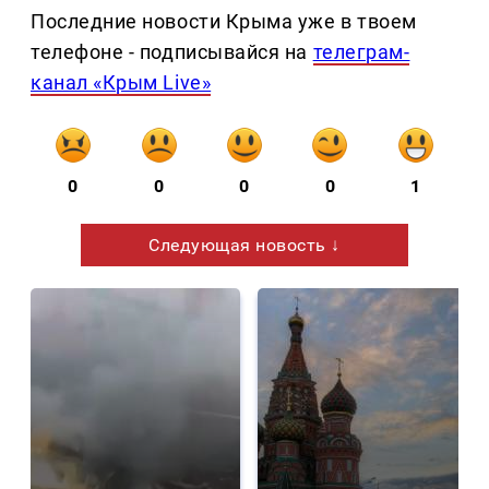
Последние новости Крыма уже в твоем
телефоне - подписывайся на
телеграм-
канал «Крым Live»
0
0
0
0
1
Следующая новость ↓