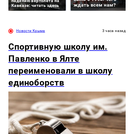
падению вертолета на
ждать всем нам?
Кавказе: читать здесь
Новости Крыма
3 часа назад
Спортивную школу им.
Павленко в Ялте
переименовали в школу
единоборств