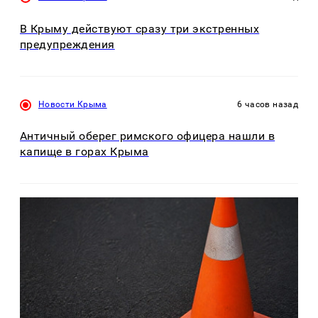
В Крыму действуют сразу три экстренных
предупреждения
Новости Крыма
6 часов назад
Античный оберег римского офицера нашли в
капище в горах Крыма