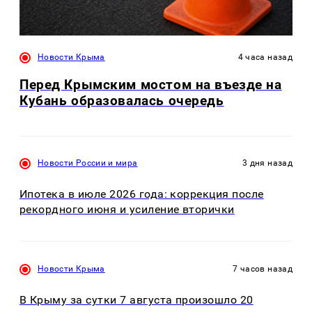
Новости Крыма
4 часа назад
Перед Крымским мостом на въезде на
Кубань образовалась очередь
Новости России и мира
3 дня назад
Ипотека в июле 2026 года: коррекция после
рекордного июня и усиление вторички
Новости Крыма
7 часов назад
В Крыму за сутки 7 августа произошло 20