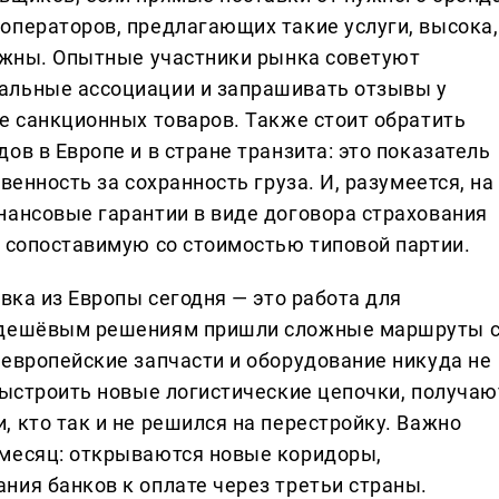
операторов, предлагающих такие услуги, высока,
дёжны. Опытные участники рынка советуют
альные ассоциации и запрашивать отзывы у
е санкционных товаров. Также стоит обратить
ов в Европе и в стране транзита: это показатель
венность за сохранность груза. И, разумеется, на
нансовые гарантии в виде договора страхования
, сопоставимую со стоимостью типовой партии.
авка из Европы сегодня — это работа для
м дешёвым решениям пришли сложные маршруты 
 европейские запчасти и оборудование никуда не
выстроить новые логистические цепочки, получаю
 кто так и не решился на перестройку. Важно
 месяц: открываются новые коридоры,
ния банков к оплате через третьи страны.