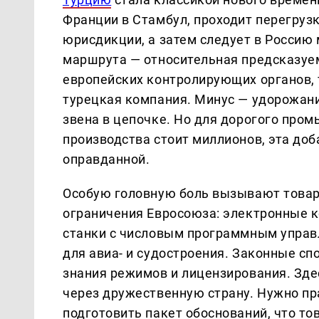
Франции в Стамбул, проходит перегруз
юрисдикции, а затем следует в Россию
маршрута — относительная предсказуе
европейских контролирующих органов, 
турецкая компания. Минус — удорожани
звена в цепочке. Но для дорогого про
производства стоит миллионов, эта до
оправданной.
Особую головную боль вызывают товар
ограничения Евросоюза: электронные 
станки с числовым программным управ
для авиа- и судостроения. Законные сп
знания режимов и лицензирования. Зде
через дружественную страну. Нужно пр
подготовить пакет обоснований, что то