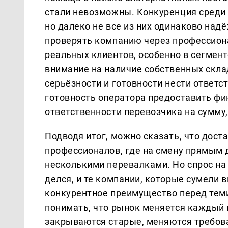
стали невозможны. Конкуренция среди 
но далеко не все из них одинаково на
проверять компанию через профессион
реальных клиентов, особенно в сегмент
внимание на наличие собственных склад
серьёзности и готовности нести ответст
готовность оператора предоставить фи
ответственности перевозчика на сумму
Подводя итог, можно сказать, что дост
профессионалов, где на смену прямы
несколькими перевалками. Но спрос на
делся, и те компании, которые сумели 
конкурентное преимущество перед теми,
понимать, что рынок меняется каждый
закрываются старые, меняются требова