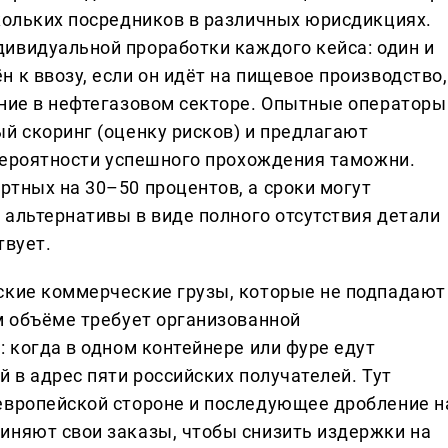
скольких посредников в различных юрисдикциях.
ивидуальной проработки каждого кейса: один и
 к ввозу, если он идёт на пищевое производство,
ение в нефтегазовом секторе. Опытные операторы
й скоринг (оценку рисков) и предлагают
 вероятности успешного прохождения таможни.
ртных на 30–50 процентов, а сроки могут
о альтернативы в виде полного отсутствия детали
твует.
ские коммерческие грузы, которые не подпадают
м объёме требует организованной
: когда в одном контейнере или фуре едут
й в адрес пяти российских получателей. Тут
европейской стороне и последующее дробление н
иняют свои заказы, чтобы снизить издержки на