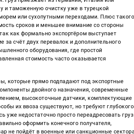
ку и таможенную очистку уже в турецкой
 морем или сухопутными переходами. Плюс таког
мость сроков и меньшее внимание со стороны
так как формально экспортёром выступает
е за счёт двух перевалок и дополнительного
мышленного оборудования, где простой
бавленная стоимость часто оказывается
ы, которые прямо подпадают под экспортные
компоненты двойного назначения, современные
лением, высокоточные датчики, комплектующие
особы их ввоза существуют, но требуют глубокого
сь уже недостаточно просто переадресовать груз
авильно оформить конечного получателя,
вар не пойдёт в военные или санкционные сектора