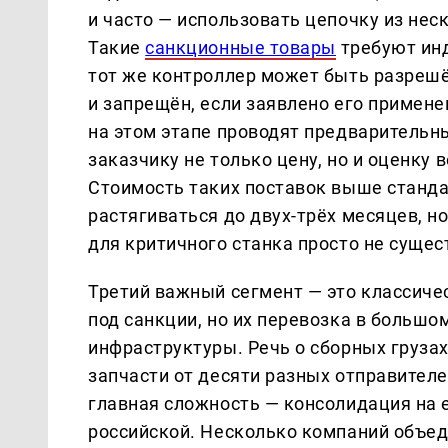
и часто — использовать цепочку из не
Такие
санкционные товары
требуют инд
тот же контроллер может быть разрешён
и запрещён, если заявлено его примен
на этом этапе проводят предварительны
заказчику не только цену, но и оценку
Стоимость таких поставок выше станда
растягиваться до двух-трёх месяцев, н
для критичного станка просто не сущес
Третий важный сегмент — это классиче
под санкции, но их перевозка в большо
инфраструктуры. Речь о сборных грузах
запчасти от десяти разных отправителе
главная сложность — консолидация на 
российской. Несколько компаний объед