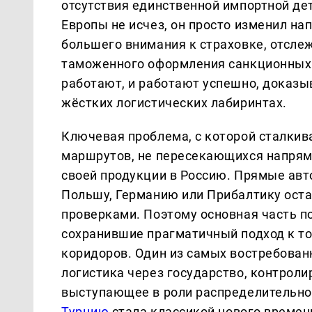
отсутствия единственной импортной дет
Европы не исчез, он просто изменил на
большего внимания к страховке, отсле
таможенного оформления санкционных 
работают, и работают успешно, доказы
жёстких логистических лабиринтах.
Ключевая проблема, с которой сталкив
маршрутов, не пересекающихся напрям
своей продукции в Россию. Прямые ав
Польшу, Германию или Прибалтику ост
проверками. Поэтому основная часть по
сохранившие прагматичный подход к то
коридоров. Один из самых востребован
логистика через государство, контрол
выступающее в роли распределительно
Турцию
стала классикой нового времени