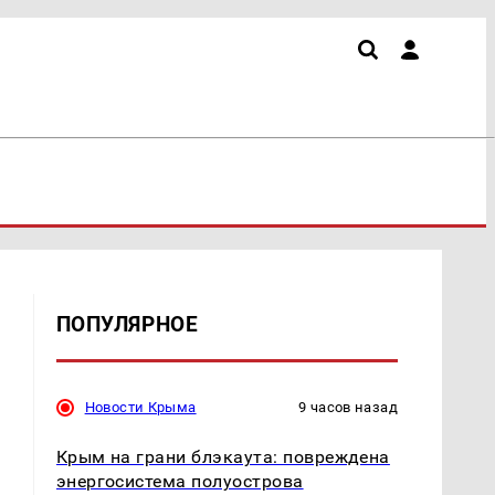
ПОПУЛЯРНОЕ
Новости Крыма
9 часов назад
Крым на грани блэкаута: повреждена
энергосистема полуострова