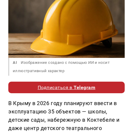
AI
Изображение создано с помощью ИИ и носит
иллюстративный характер
Подписаться в
Telegram
В Крыму в 2026 году планируют ввести в
эксплуатацию 35 объектов — школы,
детские сады, набережную в Коктебеле и
даже центр детского театрального