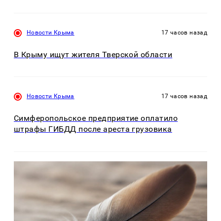
Новости Крыма
17 часов назад
В Крыму ищут жителя Тверской области
Новости Крыма
17 часов назад
Симферопольское предприятие оплатило
штрафы ГИБДД после ареста грузовика