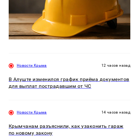
Новости Крыма
12 часов назад
В Алуште изменился график приёма документов
для выплат пострадавшим от ЧС
Новости Крыма
14 часов назад
Крымчанам разъяснили, как узаконить гараж
по новому закону