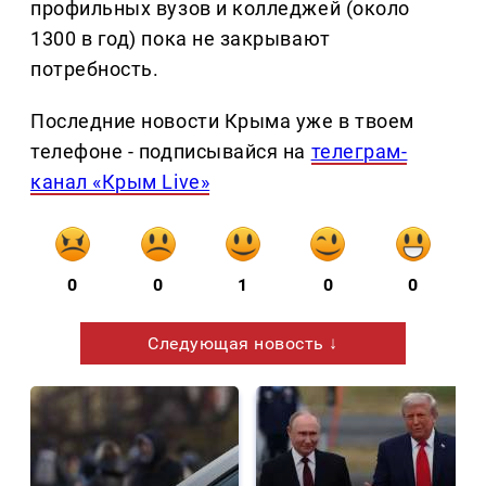
профильных вузов и колледжей (около
1300 в год) пока не закрывают
потребность.
Последние новости Крыма уже в твоем
телефоне - подписывайся на
телеграм-
канал «Крым Live»
0
0
1
0
0
Следующая новость ↓