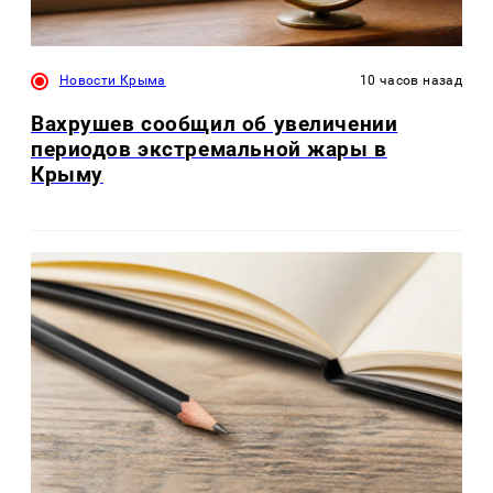
Новости Крыма
10 часов назад
Вахрушев сообщил об увеличении
периодов экстремальной жары в
Крыму