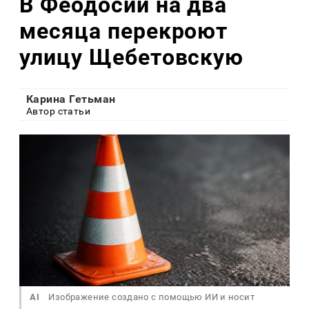
В Феодосии на два
месяца перекроют
улицу Щебетовскую
Карина Гетьман
Автор статьи
AI
Изображение создано с помощью ИИ и носит