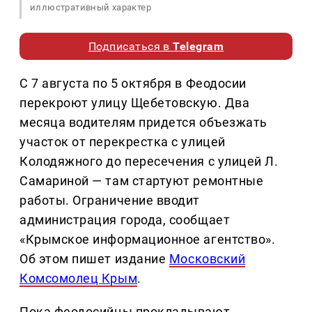
иллюстративный характер
Подписаться в
Telegram
С 7 августа по 5 октября в Феодосии
перекроют улицу Щебетовскую. Два
месяца водителям придется объезжать
участок от перекрестка с улицей
Колодяжного до пересечения с улицей Л.
Самариной — там стартуют ремонтные
работы. Ограничение вводит
администрация города, сообщает
«Крымское информационное агентство».
Об этом пишет издание
Московский
Комсомолец Крым
.
Пока феодосийцы прокладывают