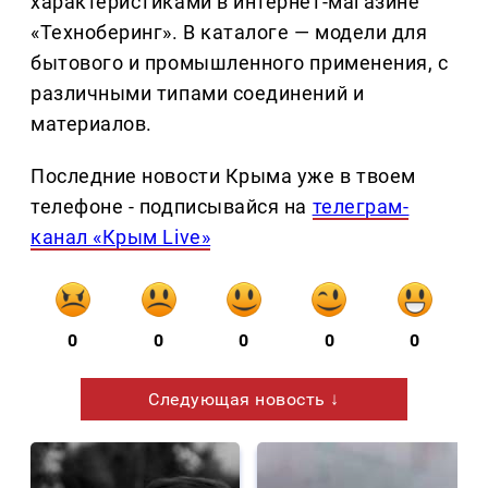
характеристиками в интернет-магазине
«Техноберинг». В каталоге — модели для
бытового и промышленного применения, с
различными типами соединений и
материалов.
Последние новости Крыма уже в твоем
телефоне - подписывайся на
телеграм-
канал «Крым Live»
0
0
0
0
0
Следующая новость ↓