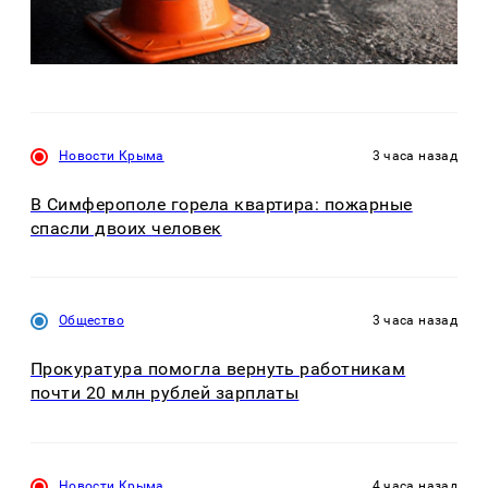
Новости Крыма
3 часа назад
В Симферополе горела квартира: пожарные
спасли двоих человек
Общество
3 часа назад
Прокуратура помогла вернуть работникам
почти 20 млн рублей зарплаты
Новости Крыма
4 часа назад