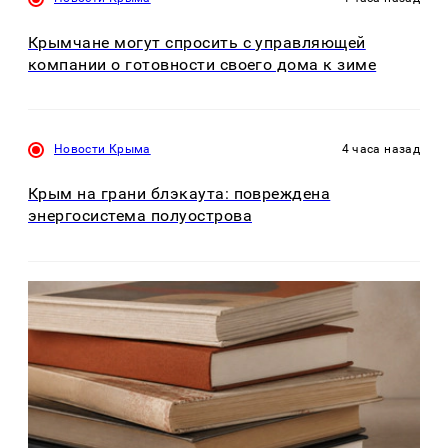
Крымчане могут спросить с управляющей
компании о готовности своего дома к зиме
Новости Крыма
4 часа назад
Крым на грани блэкаута: повреждена
энергосистема полуострова