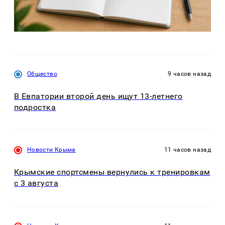
Общество
9 часов назад
В Евпатории второй день ищут 13-летнего
подростка
Новости Крыма
11 часов назад
Крымские спортсмены вернулись к тренировкам
с 3 августа