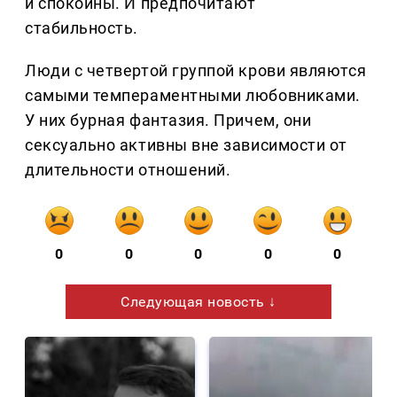
и спокойны. И предпочитают
стабильность.
Люди с четвертой группой крови являются
самыми темпераментными любовниками.
У них бурная фантазия. Причем, они
сексуально активны вне зависимости от
длительности отношений.
0
0
0
0
0
Следующая новость ↓