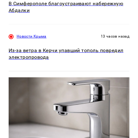
В Симферополе благоустраивают набережную
Абдалки
Новости Крыма
13 часов назад
Из-за ветра в Керчи упавший тополь повредил
электропровода