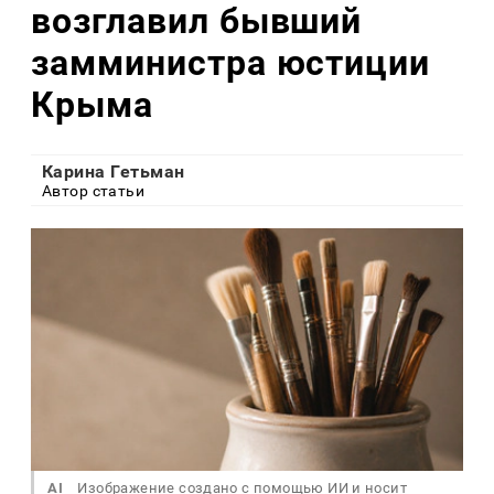
возглавил бывший
замминистра юстиции
Крыма
Карина Гетьман
Автор статьи
AI
Изображение создано с помощью ИИ и носит