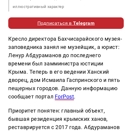
иллюстративный характер
Подписаться в
Telegram
Кресло директора Бахчисарайского музея-
заповедника занял не музейщик, а юрист:
Ленур Абдураманов до последнего
времени был замминистра юстиции
Крыма. Теперь в его ведении Ханский
дворец, дом Исмаила Гаспринского и пять
пещерных городов. Данную информацию
сообщает портал
ForPost
.
Приоритет понятен: главный объект,
бывшая резиденция крымских ханов,
реставрируется с 2017 года. Абдураманов