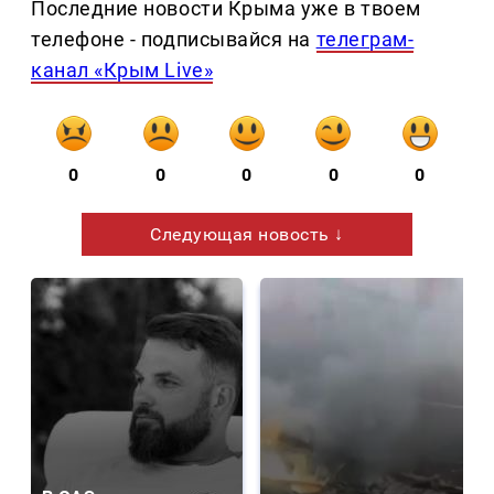
Последние новости Крыма уже в твоем
телефоне - подписывайся на
телеграм-
канал «Крым Live»
0
0
0
0
0
Следующая новость ↓