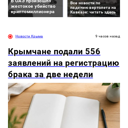
В ОАЭ произошло
Все новости по
жестокое убийство
падению вертолета на
криптомиллионера
Кавказе: читать здесь
Новости Крыма
9 часов назад
Крымчане подали 556
заявлений на регистрацию
брака за две недели