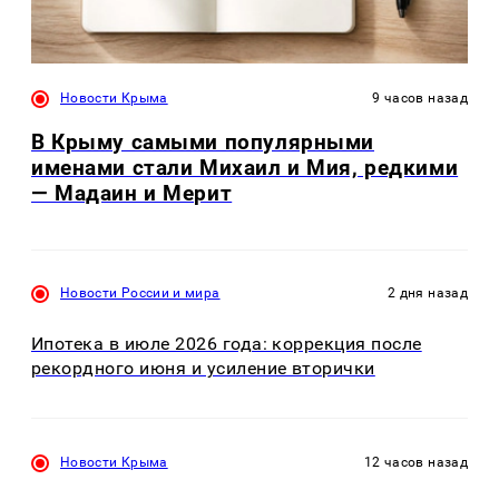
Новости Крыма
9 часов назад
В Крыму самыми популярными
именами стали Михаил и Мия, редкими
— Мадаин и Мерит
Новости России и мира
2 дня назад
Ипотека в июле 2026 года: коррекция после
рекордного июня и усиление вторички
Новости Крыма
12 часов назад