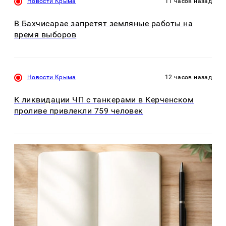
Новости Крыма
11 часов назад
В Бахчисарае запретят земляные работы на
время выборов
Новости Крыма
12 часов назад
К ликвидации ЧП с танкерами в Керченском
проливе привлекли 759 человек