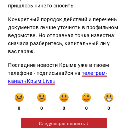
пришлось ничего сносить.
Конкретный порядок действий и перечень
документов лучше уточнять в профильном
ведомстве. Но отправная точка известна:
сначала разберитесь, капитальный ли у
вас гараж.
Последние новости Крыма уже в твоем
телефоне - подписывайся на
телеграм-
канал «Крым Live»
0
0
0
0
0
Следующая новость ↓