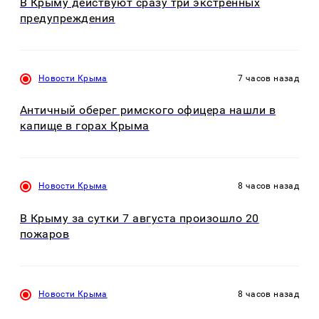
В Крыму действуют сразу три экстренных
предупреждения
Новости Крыма
7 часов назад
Античный оберег римского офицера нашли в
капище в горах Крыма
Новости Крыма
8 часов назад
В Крыму за сутки 7 августа произошло 20
пожаров
Новости Крыма
8 часов назад