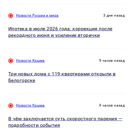
Новости России и мира
3 дня назад
Ипотека в июле 2026 года: коррекция после
рекордного июня и усиление вторички
Новости Крыма
9 часов назад
Три новых дома с 119 квартирами открыли в
Белогорске
Новости Крыма
9 часов назад
В чём заключается суть скоростного парения —
подробности события