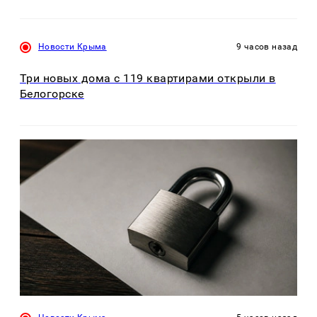
Новости Крыма
9 часов назад
Три новых дома с 119 квартирами открыли в
Белогорске