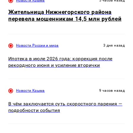
Новости Крыма
5 часов назад
Жительница Нижнегорского района
перевела мошенникам 14,5 млн рублей
Новости России и мира
3 дня назад
Ипотека в июле 2026 года: коррекция после
рекордного июня и усиление вторички
Новости Крыма
9 часов назад
В чём заключается суть скоростного парения —
подробности события