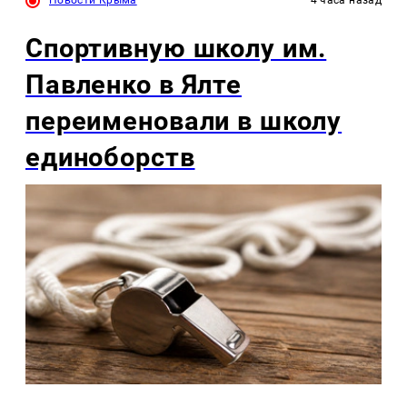
Новости Крыма
4 часа назад
Спортивную школу им.
Павленко в Ялте
переименовали в школу
единоборств