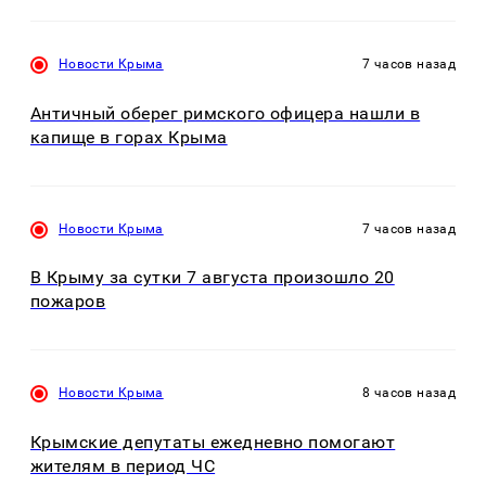
Новости Крыма
7 часов назад
Античный оберег римского офицера нашли в
капище в горах Крыма
Новости Крыма
7 часов назад
В Крыму за сутки 7 августа произошло 20
пожаров
Новости Крыма
8 часов назад
Крымские депутаты ежедневно помогают
жителям в период ЧС