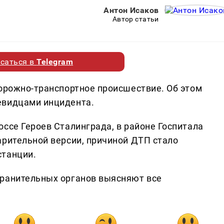
Антон Исаков
Автор статьи
саться в
Telegram
дорожно-транспортное происшествие. Об этом
евидцами инцидента.
ссе Героев Сталинграда, в районе Госпитала
арительной версии, причиной ДТП стало
станции.
хранительных органов выясняют все