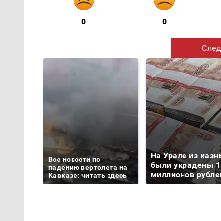
0
0
След
На Урале из казн
Все новости по
были украдены 1
падению вертолета на
миллионов рубле
Кавказе: читать здесь