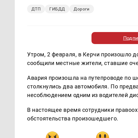
ДТП
ГИБДД
Дороги
Подпи
Утром, 2 февраля, в Керчи произошло 
сообщили местные жители, ставшие оч
Авария произошла на путепроводе по шо
столкнулись два автомобиля. По предв
несоблюдением одним из водителей ди
В настоящее время сотрудники правоо
обстоятельства произошедшего.