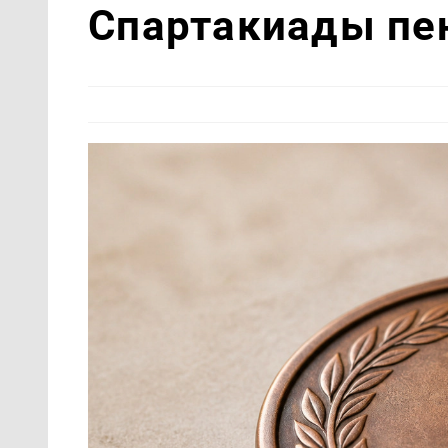
Спартакиады пе