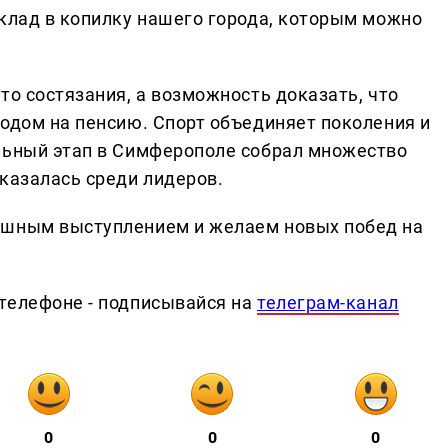
вклад в копилку нашего города, которым можно
то состязания, а возможность доказать, что
ходом на пенсию. Спорт объединяет поколения и
льный этап в Симферополе собрал множество
казалась среди лидеров.
ешным выступлением и желаем новых побед на
телефоне - подписывайся на
телеграм-канал
0
0
0