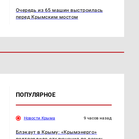
Очередь из 65 машин выстроилась
перед Крымским мостом
ПОПУЛЯРНОЕ
Новости Крыма
9 часов назад
Блэкаут в Крыму: «Крымэнерго»
подтвердило отключения по всему