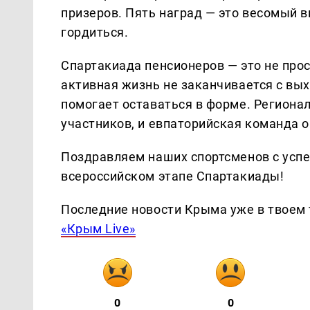
призеров. Пять наград — это весомый 
гордиться.
Спартакиада пенсионеров — это не прос
активная жизнь не заканчивается с вы
помогает оставаться в форме. Региона
участников, и евпаторийская команда о
Поздравляем наших спортсменов с усп
всероссийском этапе Спартакиады!
Последние новости Крыма уже в твоем 
«Крым Live»
0
0