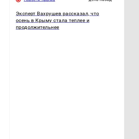
Эксперт Вахрушев рассказал, что
осень в Крыму стала теплее и
продолжительнее