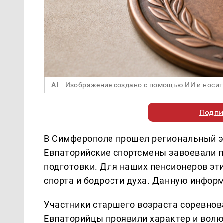
AI
Изображение создано с помощью ИИ и носит
Подпи
В Симферополе прошел региональный эт
Евпаторийские спортсмены завоевали п
подготовки. Для наших пенсионеров эт
спорта и бодрости духа. Данную инфо
Участники старшего возраста соревнова
Евпаторийцы проявили характер и волю 