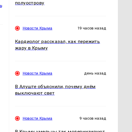
полуострову
Новости Крыма
19 часов назад
Кардиолог рассказал, как пережить
жару в Крыму
Новости Крыма
день назад
В Алуште объяснили, почему днём
выключают свет
Новости Крыма
9 часов назад
В Крыму умельцы так модернизируют