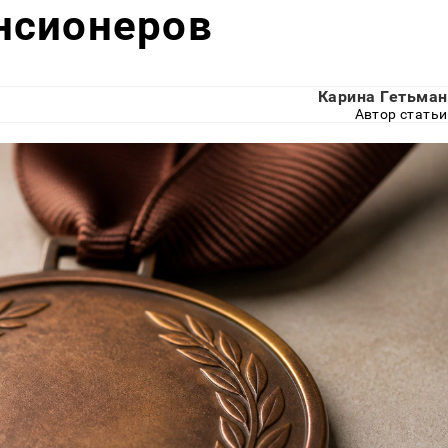
нсионеров
Карина Гетьман
Автор статьи