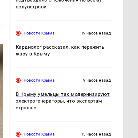
полуострову
Новости Крыма
19 часов назад
Кардиолог рассказал, как пережить
жару в Крыму
Новости Крыма
9 часов назад
В Крыму умельцы так модернизируют
электрогенераторы, что экспертам
страшно
Новости Крыма
15 часов назад