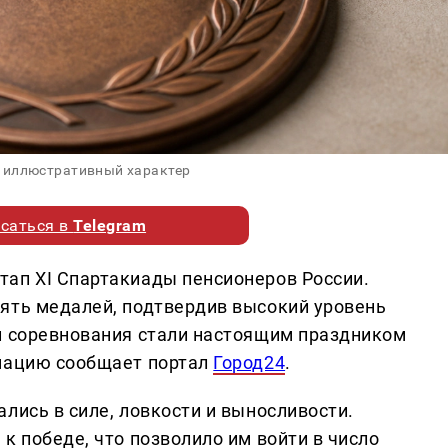
 иллюстративный характер
саться в
Telegram
ап XI Спартакиады пенсионеров России.
ять медалей, подтвердив высокий уровень
и соревнования стали настоящим праздником
рмацию сообщает портал
Город24
.
лись в силе, ловкости и выносливости.
к победе, что позволило им войти в число