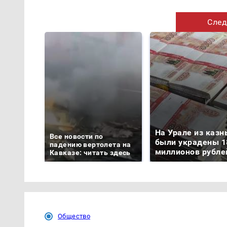
След
На Урале из казн
Все новости по
были украдены 1
падению вертолета на
миллионов рубле
Кавказе: читать здесь
Общество