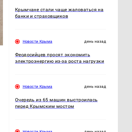
Крымчане стали чаще жаловаться на
банки и страховщиков
Новости Крыма
день назад
Феодосийцев просят экономить
электроэнергию из-за роста нагрузки
Новости Крыма
день назад
Очередь из 65 машин выстроилась
перед Крымским мостом
Новости Крыма
день назад