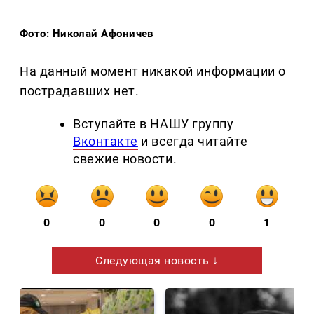
Фото: Николай Афоничев
На данный момент никакой информации о
пострадавших нет.
Вступайте в НАШУ группу
Вконтакте
и всегда читайте
свежие новости.
0
0
0
0
1
Следующая новость ↓