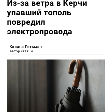
Из-за ветра в Керчи
упавший тополь
повредил
электропровода
Карина Гетьман
Автор статьи