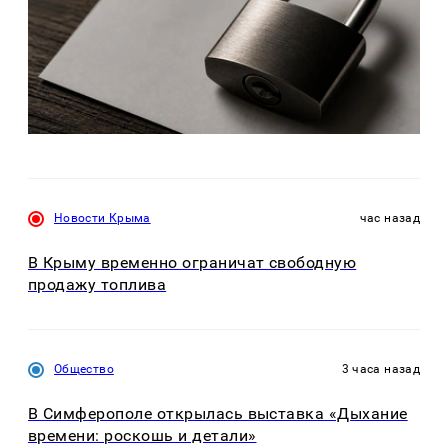
Новости Крыма
час назад
В Крыму временно ограничат свободную
продажу топлива
Общество
3 часа назад
В Симферополе открылась выставка «Дыхание
времени: роскошь и детали»