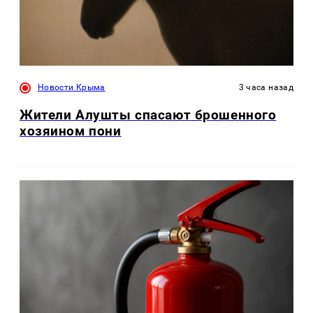
Новости Крыма
3 часа назад
Жители Алушты спасают брошенного
хозяином пони