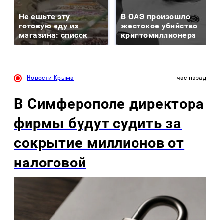
Не ешьте эту
В ОАЭ произошло
готовую еду из
жестокое убийство
магазина: список
криптомиллионера
Новости Крыма
час назад
В Симферополе директора
фирмы будут судить за
сокрытие миллионов от
налоговой