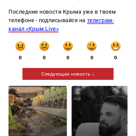
Последние новости Крыма уже в твоем
телефоне - подписывайся на
телеграм-
канал «Крым Live»
0
0
0
0
0
Следующая новость ↓