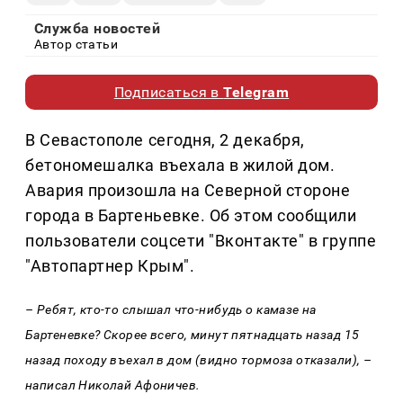
Служба новостей
Автор статьи
Подписаться в
Telegram
В Севастополе сегодня, 2 декабря,
бетономешалка въехала в жилой дом.
Авария произошла на Северной стороне
города в Бартеньевке. Об этом сообщили
пользователи соцсети "Вконтакте" в группе
"Автопартнер Крым".
– Ребят, кто-то слышал что-нибудь о камазе на
Бартеневке? Скорее всего, минут пятнадцать назад 15
назад походу въехал в дом (видно тормоза отказали), –
написал Николай Афоничев.