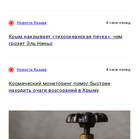
Новости Крыма
4 часа назад
Крым накрывает «тихоокеанская печка»: чем
грозит Эль-Ниньо
Новости Крыма
4 часа назад
Космический мониторинг помог быстрее
находить очаги возгораний в Крыму