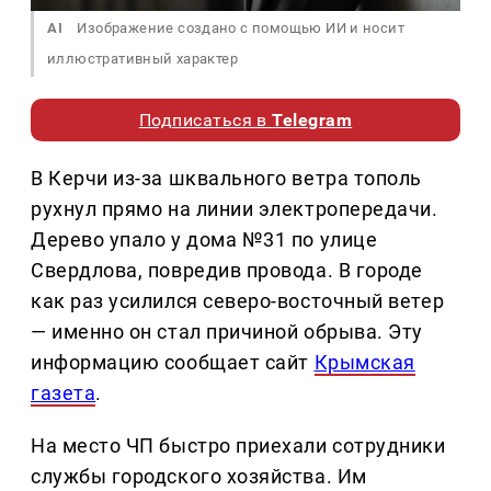
AI
Изображение создано с помощью ИИ и носит
иллюстративный характер
Подписаться в
Telegram
В Керчи из-за шквального ветра тополь
рухнул прямо на линии электропередачи.
Дерево упало у дома №31 по улице
Свердлова, повредив провода. В городе
как раз усилился северо-восточный ветер
— именно он стал причиной обрыва. Эту
информацию сообщает сайт
Крымская
газета
.
На место ЧП быстро приехали сотрудники
службы городского хозяйства. Им