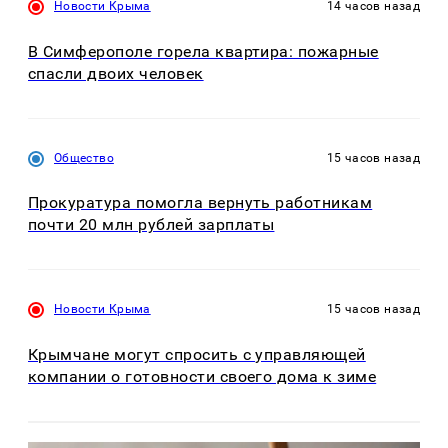
Новости Крыма
14 часов назад
В Симферополе горела квартира: пожарные
спасли двоих человек
Общество
15 часов назад
Прокуратура помогла вернуть работникам
почти 20 млн рублей зарплаты
Новости Крыма
15 часов назад
Крымчане могут спросить с управляющей
компании о готовности своего дома к зиме