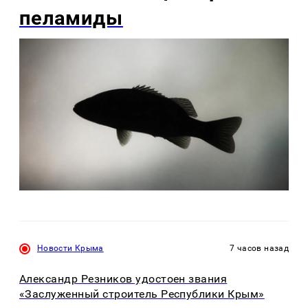
пеламиды
Новости Крыма
7 часов назад
Александр Резников удостоен звания
«Заслуженный строитель Республики Крым»