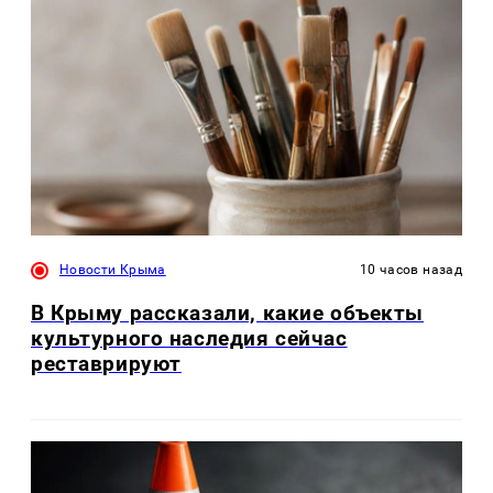
Новости Крыма
10 часов назад
В Крыму рассказали, какие объекты
культурного наследия сейчас
реставрируют