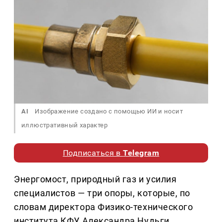
AI
Изображение создано с помощью ИИ и носит
иллюстративный характер
Подписаться в
Telegram
Энергомост, природный газ и усилия
специалистов — три опоры, которые, по
словам директора Физико-технического
института КФУ Александра Нудьги,