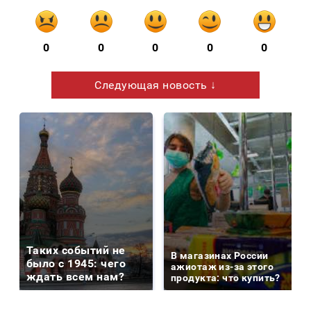
0
0
0
0
0
Следующая новость ↓
Таких событий не
В магазинах России
было с 1945: чего
ажиотаж из-за этого
ждать всем нам?
продукта: что купить?