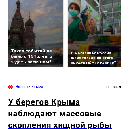
Таких событий не
В магазинах России
было с 1945: чего
ажиотаж из-за этого
ждать всем нам?
продукта: что купить?
Новости Крыма
час назад
У берегов Крыма
наблюдают массовые
скопления хищной рыбы