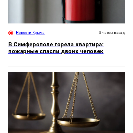
Новости Крыма
5 часов назад
В Симферополе горела квартира:
пожарные спасли двоих человек