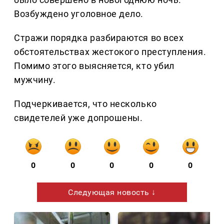
Возбуждено уголовное дело.
Стражи порядка разбираются во всех
обстоятельствах жестокого преступления.
Помимо этого выясняется, кто убил
мужчину.
Подчеркивается, что несколько
свидетелей уже допрошены.
0
0
0
0
0
Следующая новость ↓