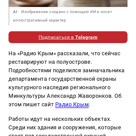
AI
Изображение создано с помощью ИИ и носит
иллюстративный характер
Подписаться в
Telegram
На «Радио Крым» рассказали, что сейчас
реставрируют на полуострове.
Подробностями поделился замначальника
департамента государственной охраны
культурного наследия регионального
Минкультуры Александр Жаворонков. Об
этом пишет сайт
Радио Крым
.
Работы идут на нескольких объектах.
Среди них здания и сооружения, которые
стоят под государственной охраной.