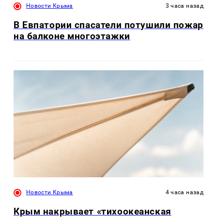
Новости Крыма
3 часа назад
В Евпатории спасатели потушили пожар
на балконе многоэтажки
Новости Крыма
4 часа назад
Крым накрывает «тихоокеанская