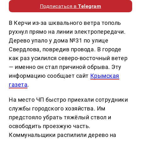
Подписаться в
Telegram
В Керчи из-за шквального ветра тополь
рухнул прямо на линии электропередачи.
Дерево упало у дома №31 по улице
Свердлова, повредив провода. В городе
как раз усилился северо-восточный ветер
— именно он стал причиной обрыва. Эту
информацию сообщает сайт
Крымская
газета
.
На место ЧП быстро приехали сотрудники
службы городского хозяйства. Им
предстояло убрать тяжёлый ствол и
освободить проезжую часть.
Коммунальщики распилили дерево на