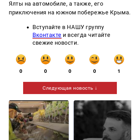
Ялты на автомобиле, а также, его
приключения на южном побережье Крыма.
Вступайте в НАШУ группу
Вконтакте
и всегда читайте
свежие новости.
0
0
0
0
1
Следующая новость ↓