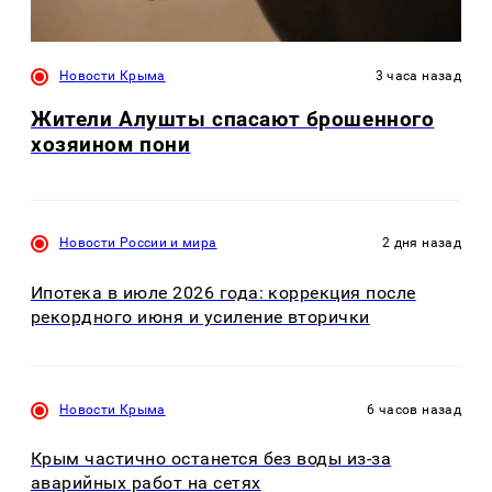
Новости Крыма
3 часа назад
Жители Алушты спасают брошенного
хозяином пони
Новости России и мира
2 дня назад
Ипотека в июле 2026 года: коррекция после
рекордного июня и усиление вторички
Новости Крыма
6 часов назад
Крым частично останется без воды из-за
аварийных работ на сетях