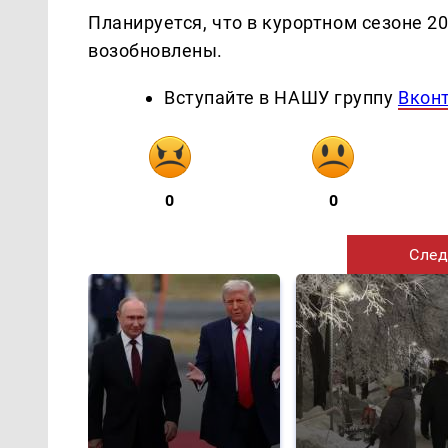
Планируется, что в курортном сезоне 20
возобновлены.
Вступайте в НАШУ группу
Вкон
0
0
След