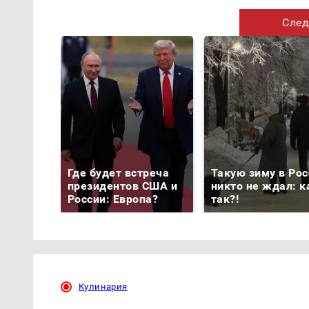
След
Где будет встреча
Такую зиму в Рос
президентов США и
никто не ждал: к
России: Европа?
так?!
Кулинария