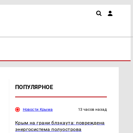
ПОПУЛЯРНОЕ
Новости Крыма
13 часов назад
Крым на грани блэкаута: повреждена
энергосистема полуострова