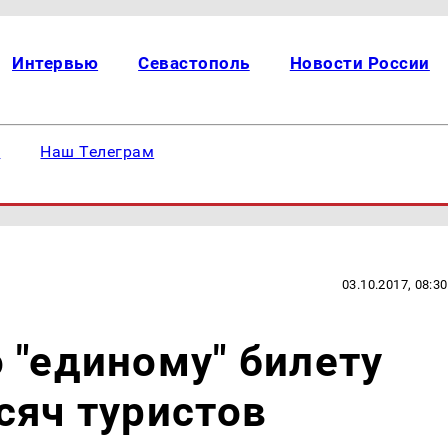
Интервью
Севастополь
Новости России
е
Наш Телеграм
03.10.2017, 08:30
 "единому" билету
сяч туристов