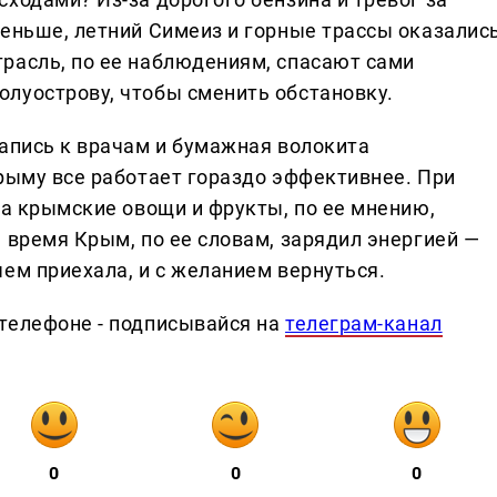
меньше, летний Симеиз и горные трассы оказалис
расль, по ее наблюдениям, спасают сами
луострову, чтобы сменить обстановку.
запись к врачам и бумажная волокита
Крыму все работает гораздо эффективнее. При
 а крымские овощи и фрукты, по ее мнению,
 время Крым, по ее словам, зарядил энергией —
ем приехала, и с желанием вернуться.
телефоне - подписывайся на
телеграм-канал
0
0
0