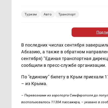
Туризм
Авто
Транспорт
Подпи
В последних числах сентября завершили
Абхазию, а также в обратном направлени
сентября) "Единая транспортная дирекц
сообщили в пресс-службе организации.
По "единому" билету в Крым приехали 1
– из Крыма.
– Перевозками из аэропорта Симферополя до попул
воспользовалось 11304 пассажира, – указано в соо