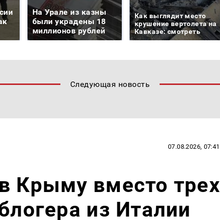
сии
На Урале из казны
Как выглядит место
ак
были украдены 18
крушение вертолета на
миллионов рублей
Кавказе: смотреть
Следующая новость
07.08.2026, 07:41
в Крыму вместо трех
 блогера из Италии