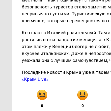
безопасность туристов стало заметно 
непривычно пустыми. Туристическую от
крымчане, которые перемещаются по по
Контраст с Италией разительный. Там 
растягиваются на долгие месяцы, а в 
этом пляжи у Венеции блогер не любит,
вкуснее итальянских. Даже в непростое
уезжала она с лучшим самочувствием, ч
Последние новости Крыма уже в твоем 
«Крым Live»
0
0