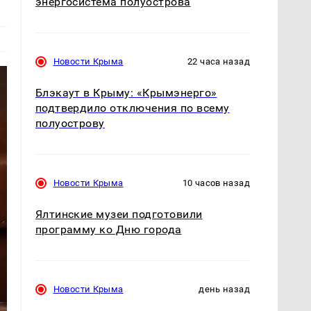
энергосистема полуострова
Новости Крыма
22 часа назад
Блэкаут в Крыму: «Крымэнерго»
подтвердило отключения по всему
полуострову
Новости Крыма
10 часов назад
Ялтинские музеи подготовили
программу ко Дню города
Новости Крыма
день назад