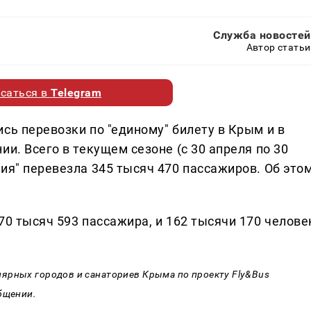
Служба новостей
Автор статьи
саться в
Telegram
сь перевозки по "единому" билету в Крым и в
и. Всего в текущем сезоне (с 30 апреля по 30
ия" перевезла 345 тысяч 470 пассажиров. Об это
70 тысяч 593 пассажира, и 162 тысячи 170 челове
ярных городов и санаториев Крыма по проекту Fly&Bus
бщении.