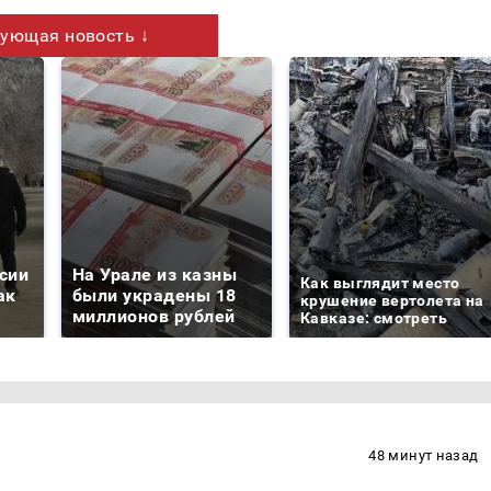
ующая новость ↓
сии
На Урале из казны
Как выглядит место
ак
были украдены 18
крушение вертолета на
миллионов рублей
Кавказе: смотреть
48 минут назад