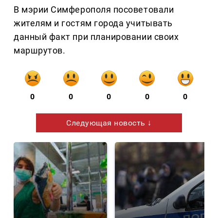
В мэрии Симферополя посоветовали
жителям и гостям города учитывать
данный факт при планировании своих
маршрутов.
0
0
0
0
0
Следующая новость ↓