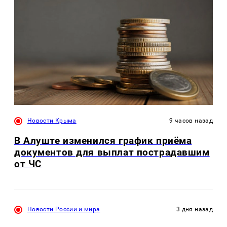
Новости Крыма
9 часов назад
В Алуште изменился график приёма
документов для выплат пострадавшим
от ЧС
Новости России и мира
3 дня назад