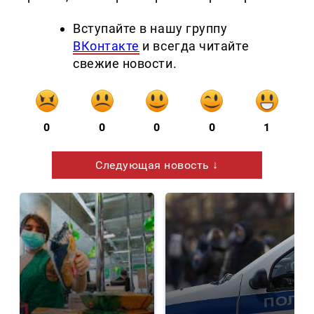
Вступайте в нашу группу
ВКонтакте
и всегда читайте
свежие новости.
0
0
0
0
1
Следующая новость ↓