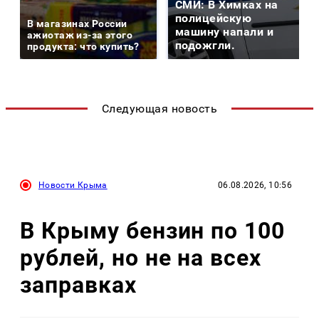
СМИ: В Химках на
полицейскую
В магазинах России
машину напали и
ажиотаж из-за этого
подожгли.
продукта: что купить?
Следующая новость
Новости Крыма
06.08.2026, 10:56
В Крыму бензин по 100
рублей, но не на всех
заправках