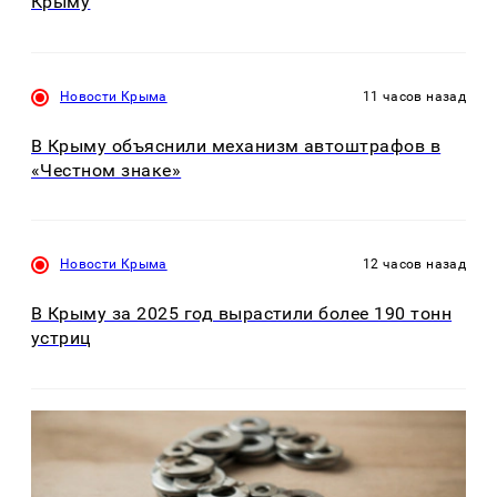
Крыму
Новости Крыма
11 часов назад
В Крыму объяснили механизм автоштрафов в
«Честном знаке»
Новости Крыма
12 часов назад
В Крыму за 2025 год вырастили более 190 тонн
устриц