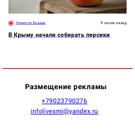
Новости Крыма
9 часов назад
В Крыму начали собирать персики
Размещение рекламы
+79023790276
infolivesmi@yandex.ru