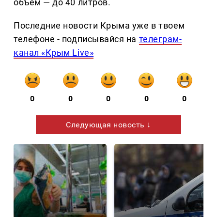
объём — до 40 литров.
Последние новости Крыма уже в твоем
телефоне - подписывайся на
телеграм-
канал «Крым Live»
0
0
0
0
0
Следующая новость ↓