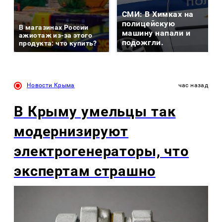
СМИ: В Химках на
полицейскую
В магазинах России
машину напали и
ажиотаж из-за этого
подожгли.
продукта: что купить?
Новости Крыма
час назад
В Крыму умельцы так
модернизируют
электрогенераторы, что
экспертам страшно