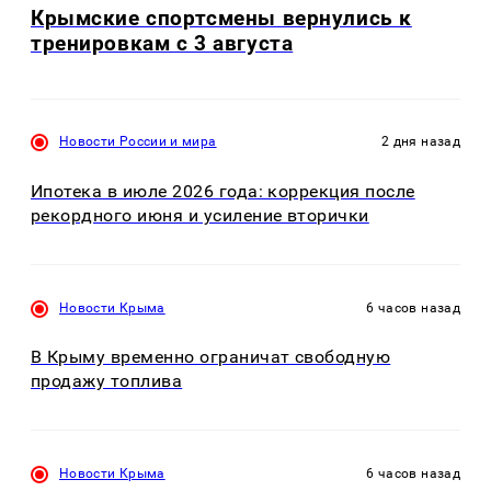
Крымские спортсмены вернулись к
тренировкам с 3 августа
Новости России и мира
2 дня назад
Ипотека в июле 2026 года: коррекция после
рекордного июня и усиление вторички
Новости Крыма
6 часов назад
В Крыму временно ограничат свободную
продажу топлива
Новости Крыма
6 часов назад