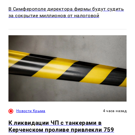
В Симферополе директора фирмы будут судить
за сокрытие миллионов от налоговой
Новости Крыма
4 часа назад
К ликвидации ЧП с танкерами в
Керченском проливе привлекли 759