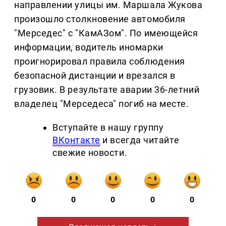
направлении улицы им. Маршала Жукова
произошло столкновение автомобиля
"Мерседес" с "КамАЗом". По имеющейся
информации, водитель иномарки
проигнорировал правила соблюдения
безопасной дистанции и врезался в
грузовик. В результате аварии 36-летний
владелец "Мерседеса" погиб на месте.
Вступайте в нашу группу
ВКонтакте
и всегда читайте
свежие новости.
0
0
0
0
0