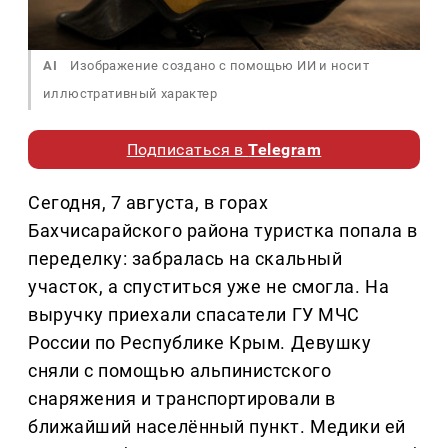
AI
Изображение создано с помощью ИИ и носит
иллюстративный характер
Подписаться в
Telegram
Сегодня, 7 августа, в горах
Бахчисарайского района туристка попала в
переделку: забралась на скальный
участок, а спуститься уже не смогла. На
выручку приехали спасатели ГУ МЧС
России по Республике Крым. Девушку
сняли с помощью альпинистского
снаряжения и транспортировали в
ближайший населённый пункт. Медики ей