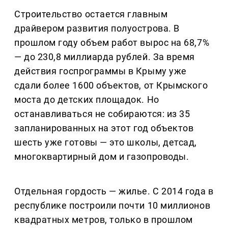
Строительство остается главным
драйвером развития полуострова. В
прошлом году объем работ вырос на 68,7%
— до 230,8 миллиарда рублей. За время
действия госпрограммы в Крыму уже
сдали более 1600 объектов, от Крымского
моста до детских площадок. Но
останавливаться не собираются: из 35
запланированных на этот год объектов
шесть уже готовы — это школы, детсад,
многоквартирный дом и газопроводы.
Отдельная гордость — жилье. С 2014 года в
республике построили почти 10 миллионов
квадратных метров, только в прошлом