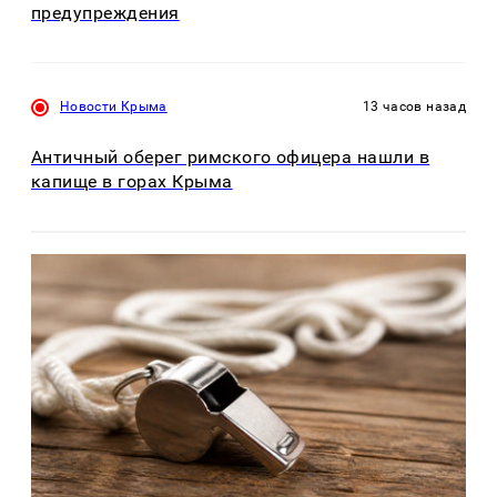
предупреждения
Новости Крыма
13 часов назад
Античный оберег римского офицера нашли в
капище в горах Крыма