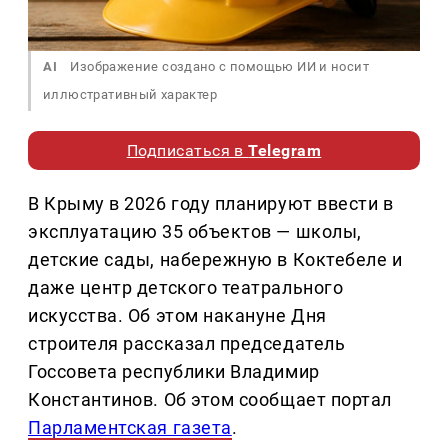
AI
Изображение создано с помощью ИИ и носит
иллюстративный характер
Подписаться в
Telegram
В Крыму в 2026 году планируют ввести в
эксплуатацию 35 объектов — школы,
детские сады, набережную в Коктебеле и
даже центр детского театрального
искусства. Об этом накануне Дня
строителя рассказал председатель
Госсовета республики Владимир
Константинов. Об этом сообщает портал
Парламентская газета
.