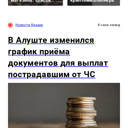
магазина: список
криптомиллионера
Новости Крыма
4 часа назад
В Алуште изменился
график приёма
документов для выплат
пострадавшим от ЧС