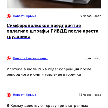
Новости Крыма
9 часов назад
Симферопольское предприятие
оплатило штрафы ГИБДД после ареста
грузовика
Новости России и мира
3 дня назад
Ипотека в июле 2026 года: коррекция после
рекордного июня и усиление вторички
Новости Крыма
12 часов назад
В Крыму действуют сразу три экстренных