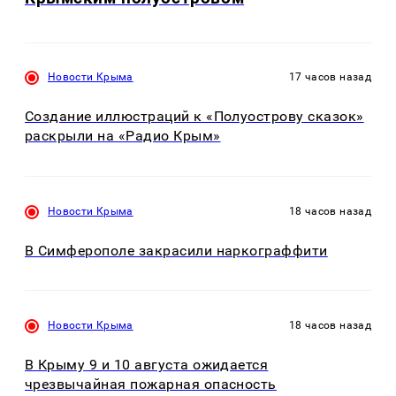
Новости Крыма
17 часов назад
Создание иллюстраций к «Полуострову сказок»
раскрыли на «Радио Крым»
Новости Крыма
18 часов назад
В Симферополе закрасили наркограффити
Новости Крыма
18 часов назад
В Крыму 9 и 10 августа ожидается
чрезвычайная пожарная опасность