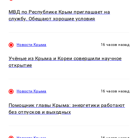
МВД по Республике Крым приглашает на
службу. Обещают хорошие условия
Новости Крыма
16 часов назад
Учёные из Крыма и Кореи совершили научное
открытие
Новости Крыма
16 часов назад
Помощник главы Крыма: энергетики работают
без отпусков и выходных
Новости Крыма
16 часов назад