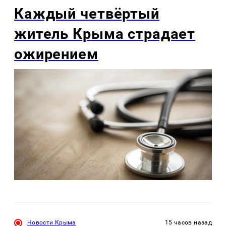
Каждый четвёртый
житель Крыма страдает
ожирением
Новости Крыма
15 часов назад