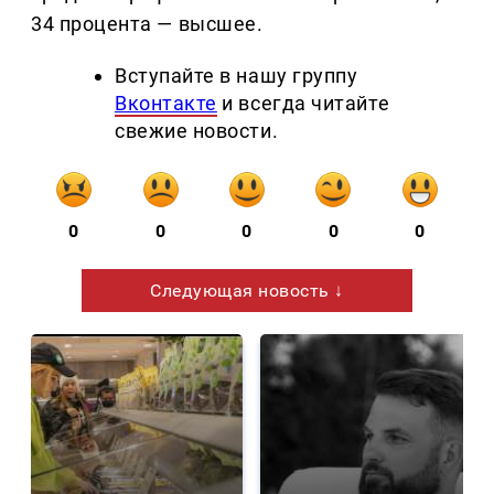
34 процента — высшее.
Вступайте в нашу группу
Вконтакте
и всегда читайте
свежие новости.
0
0
0
0
0
Следующая новость ↓