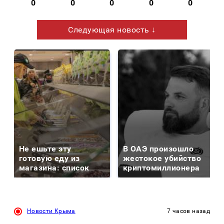
0
0
0
0
0
Следующая новость ↓
Не ешьте эту
В ОАЭ произошло
готовую еду из
жестокое убийство
магазина: список
криптомиллионера
Новости Крыма
7 часов назад