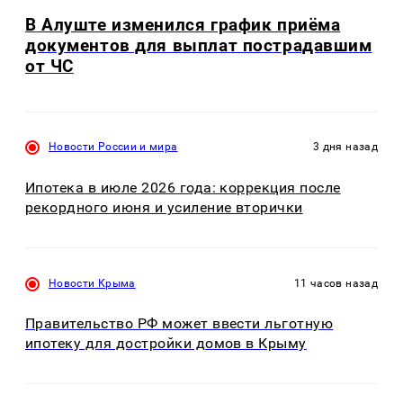
В Алуште изменился график приёма
документов для выплат пострадавшим
от ЧС
Новости России и мира
3 дня назад
Ипотека в июле 2026 года: коррекция после
рекордного июня и усиление вторички
Новости Крыма
11 часов назад
Правительство РФ может ввести льготную
ипотеку для достройки домов в Крыму