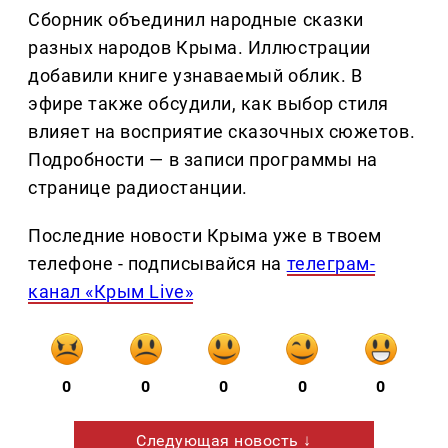
Сборник объединил народные сказки
разных народов Крыма. Иллюстрации
добавили книге узнаваемый облик. В
эфире также обсудили, как выбор стиля
влияет на восприятие сказочных сюжетов.
Подробности — в записи программы на
странице радиостанции.
Последние новости Крыма уже в твоем
телефоне - подписывайся на
телеграм-
канал «Крым Live»
0
0
0
0
0
Следующая новость ↓