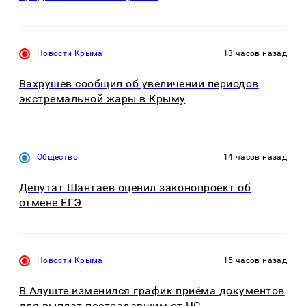
Новости Крыма
13 часов назад
Вахрушев сообщил об увеличении периодов
экстремальной жары в Крыму
Общество
14 часов назад
Депутат Шантаев оценил законопроект об
отмене ЕГЭ
Новости Крыма
15 часов назад
В Алуште изменился график приёма документов
для выплат пострадавшим от ЧС