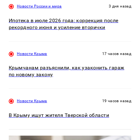
Новости России и мира
3 дня назад
Ипотека в июле 2026 года: коррекция после
рекордного июня и усиление вторички
Новости Крыма
17 часов назад
Крымчанам разъяснили, как узаконить гараж
по новому закону
Новости Крыма
19 часов назад
В Крыму ищут жителя Тверской области