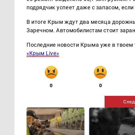
подрядчик успеет даже с запасом, если 
В итоге Крым ждут два месяца дорожны
Заречном. Автомобилистам стоит зара
Последние новости Крыма уже в твоем 
«Крым Live»
0
0
След