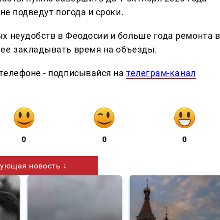
не подведут погода и сроки.
х неудобств в Феодосии и больше года ремонта 
нее закладывать время на объезды.
телефоне - подписывайся на
телеграм-канал
0
0
0
ующая новость ↓