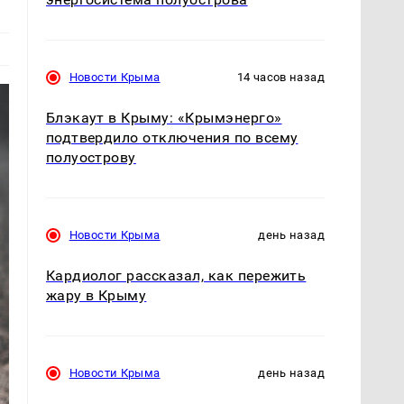
Новости Крыма
14 часов назад
Блэкаут в Крыму: «Крымэнерго»
подтвердило отключения по всему
полуострову
Новости Крыма
день назад
Кардиолог рассказал, как пережить
жару в Крыму
Новости Крыма
день назад