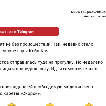
Анна Сыроежкина
Автор статьи
саться в
Telegram
т не без происшествий. Так, недавно стало
 склоне горы Коба-Кая.
стка отправилась туда на прогулку. Но недалеко
тницы и повредила ногу. Идти самостоятельно
ли пострадавшей необходимую медицинскую
о кареты «Скорой».