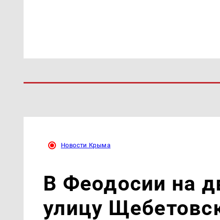
Новости Крыма
В Феодосии на д
улицу Щебетовс