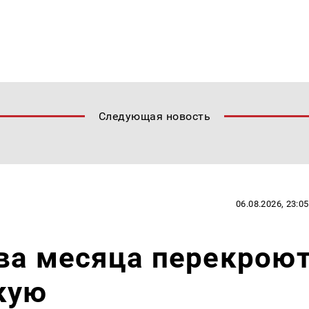
Следующая новость
06.08.2026, 23:05
ва месяца перекрою
кую