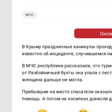
МЧС
Подпи
В Крыму праздничные каникулы проходя
известно об инциденте, случившемся на
В МЧС республики рассказали, что тури
от Разбойничьей бухты она упала с лес
женщина дальше не могла.
Прибывшие на место спасатели оказа
помощь. А потом на носилках донесли д