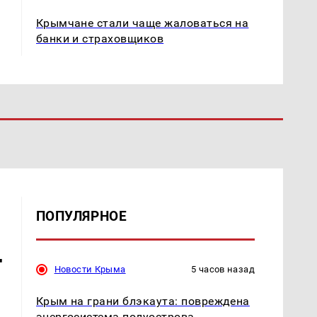
Крымчане стали чаще жаловаться на
банки и страховщиков
ПОПУЛЯРНОЕ
т
Новости Крыма
5 часов назад
Крым на грани блэкаута: повреждена
энергосистема полуострова