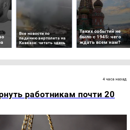
Таких событий не
Все новости по
во
было с 1945: чего
падению вертолета на
ра
ждать всем нам?
Кавказе: читать здесь
4 часа назад
рнуть работникам почти 20