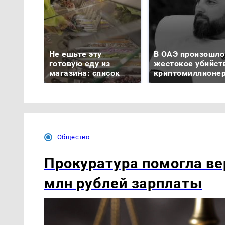
Не ешьте эту
В ОАЭ произошло
готовую еду из
жестокое убийст
магазина: список
криптомиллионе
Общество
Прокуратура помогла ве
млн рублей зарплаты