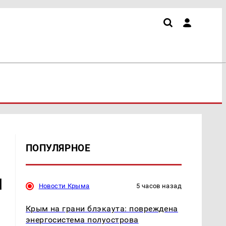
ПОПУЛЯРНОЕ
я
Новости Крыма
5 часов назад
Крым на грани блэкаута: повреждена
энергосистема полуострова