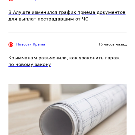
В Алуште изменился график приёма документов
для выплат пострадавшим от ЧС
Новости Крыма
16 часов назад
Крымчанам разъяснили, как узаконить гараж
по новому закону