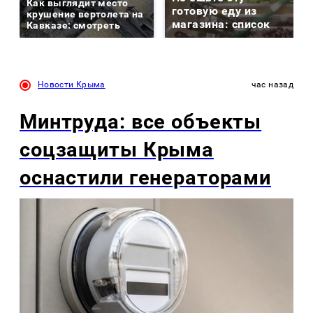
Как выглядит место
готовую еду из
крушение вертолета на
магазина: список
Кавказе: смотреть
Новости Крыма
час назад
Минтруда: все объекты
соцзащиты Крыма
оснастили генераторами