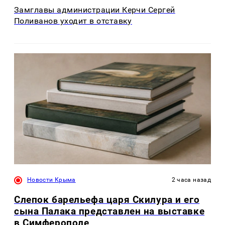
Замглавы администрации Керчи Сергей
Поливанов уходит в отставку
Новости Крыма
2 часа назад
Слепок барельефа царя Скилура и его
сына Палака представлен на выставке
в Симферополе