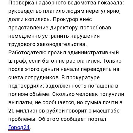
Проверка надзорного ведомства показала:
руководство платило людям нерегулярно,
долги копились. Прокурор внёс
представление директору, потребовав
немедленно устранить нарушения
трудового законодательства.
Работодателю грозил административный
штраф, если бы он не расплатился. Только
после этого деньги начали переводить на
счета сотрудников. В прокуратуре
подтвердили: задолженность погашена в
полном объёме. Сколько человек получили
выплаты, не сообщается, но сумма почти в
20 миллионов рублей говорит о масштабе
проблемы. Об этом сообщает портал
Город24
.