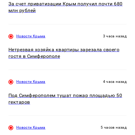
За счет приватизации Крым получил почти 680
млн рублей
Новости Крыма
3 часа назад
Нетрезвая хозяйка квартиры зарезала своего
гостя в Симферополе
Новости Крыма
4 часа назад
Под Симферополем тушат пожар площадью 50
гектаров
Новости Крыма
5 часов назад