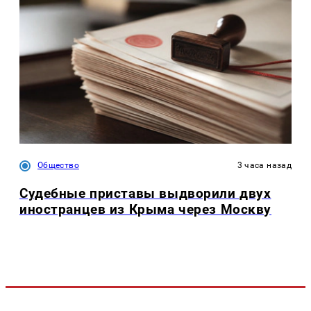
Общество
3 часа назад
Судебные приставы выдворили двух
иностранцев из Крыма через Москву