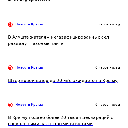
Новости Крыма
5 часов назад
В Алуште жителям негазифицированных сел
раздадут газовые плиты
Новости Крыма
6 часов назад
Штормовой ветер до 20 м/с ожидается в Крыму
Новости Крыма
6 часов назад
В Крыму подано более 20 тысяч деклараций с
социальными налоговыми вычетами