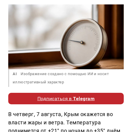
AI
Изображение создано с помощью ИИ и носит
иллюстративный характер
Подписаться в
Telegram
В четверг, 7 августа, Крым окажется во
власти жары и ветра. Температура
поднимется от +21° по ночам до +35° днём,