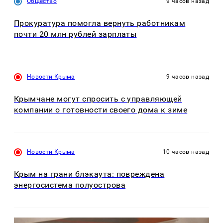
Общество
9 часов назад
Прокуратура помогла вернуть работникам
почти 20 млн рублей зарплаты
Новости Крыма
9 часов назад
Крымчане могут спросить с управляющей
компании о готовности своего дома к зиме
Новости Крыма
10 часов назад
Крым на грани блэкаута: повреждена
энергосистема полуострова