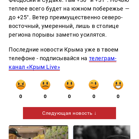
теплее всего будет на южном побережье —
до +25°. Ветер преимущественно северо-
восточный, умеренный, лишь в столице
региона порывы заметно усилятся.
Последние новости Крыма уже в твоем
телефоне - подписывайся на
телеграм-
канал «Крым Live»
0
0
0
0
0
Следующая новость ↓