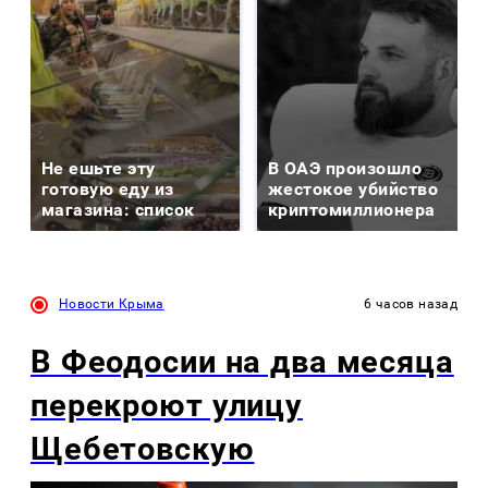
Не ешьте эту
В ОАЭ произошло
готовую еду из
жестокое убийство
магазина: список
криптомиллионера
Новости Крыма
6 часов назад
В Феодосии на два месяца
перекроют улицу
Щебетовскую